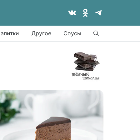
Найти
апитки
Другое
Соусы