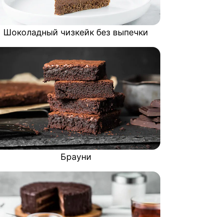
Шоколадный чизкейк без выпечки
Брауни