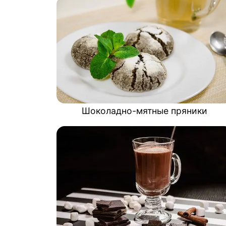
Шоколадно-мятные пряники