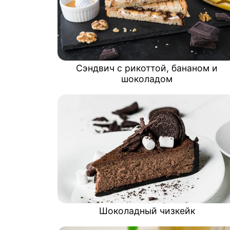
Сэндвич с рикоттой, бананом и
шоколадом
Шоколадный чизкейк