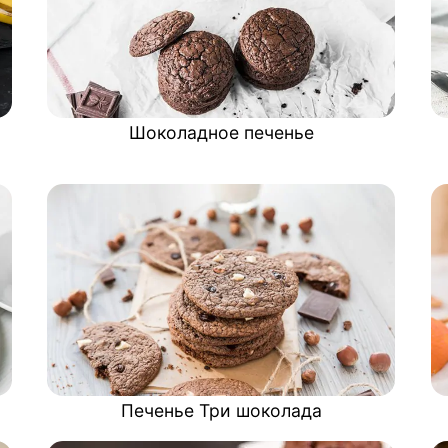
Шоколадное печенье
Печенье Три шоколада