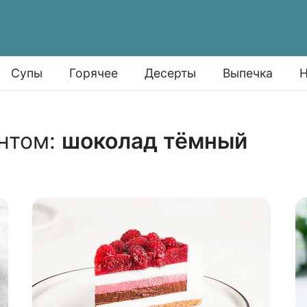
Супы
Горячее
Десерты
Выпечка
Н
нтом:
шоколад тёмный