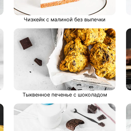
Чизкейк с малиной без выпечки
Тыквенное печенье с шоколадом