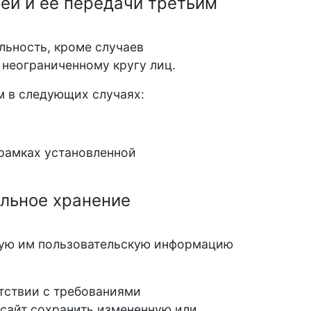
ей и её передачи третьим
льность, кроме случаев
неограниченному кругу лиц.
м в следующих случаях:
рамках установленной
ельное хранение
нную им пользовательскую информацию
етствии с требованиями
 сайт сохранить измененную или