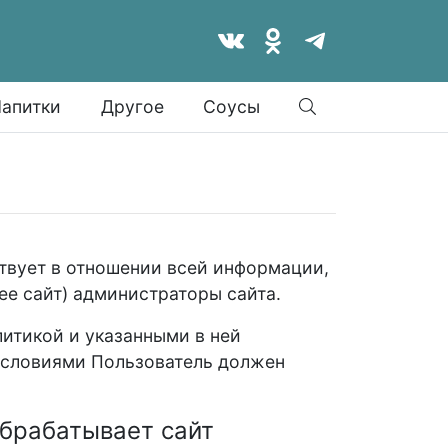
Найти
апитки
Другое
Соусы
твует в отношении всей информации,
лее сайт) администраторы сайта.
итикой и указанными в ней
 условиями Пользователь должен
обрабатывает сайт