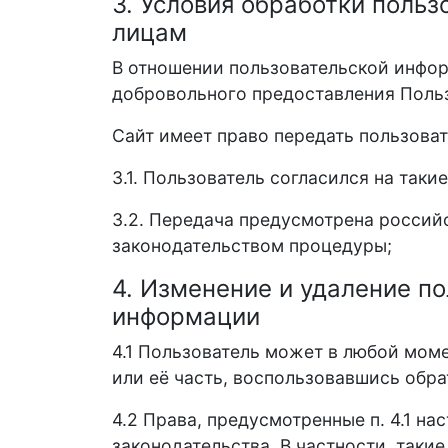
3. Условия обработки поль
лицам
В отношении пользовательской инфор
добровольного предоставления Польз
Сайт имеет право передать пользова
3.1. Пользователь согласился на таки
3.2. Передача предусмотрена росси
законодательством процедуры;
4. Изменение и удаление п
информации
4.1 Пользователь может в любой мом
или её часть, воспользовавшись обра
4.2 Права, предусмотренные п. 4.1 н
законодательства. В частности, таки