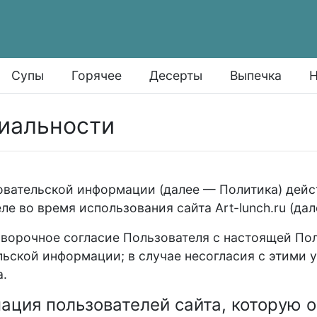
Супы
Горячее
Десерты
Выпечка
Н
иальности
вательской информации (далее — Политика) дейс
ле во время использования сайта Art-lunch.ru (да
оворочное согласие Пользователя с настоящей Пол
льской информации; в случае несогласия с этими
а.
мация пользователей сайта, которую 