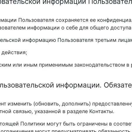
зовательской информации Пользовател
мации Пользователя сохраняется ее конфиденциа
ователем информации о себе для общего доступа 
тельской информацию Пользователя третьим лица
е действия;
йским или иным применимым законодательством в 
ользовательской информации. Обязат
ент изменить (обновить, дополнить) предоставле
тной связью, указанной в разделе Контакты.
астоящей Политики могут быть ограничены в соотв
е ограничения могут предусматривать обязанность