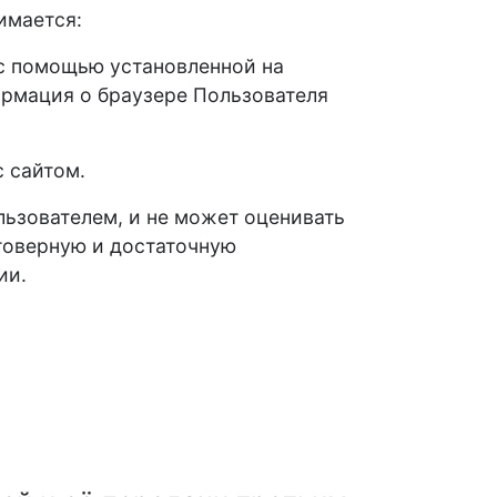
имается:
 с помощью установленной на
ормация о браузере Пользователя
 сайтом.
ьзователем, и не может оценивать
стоверную и достаточную
ии.