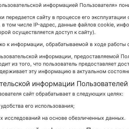
ользовательской информацией Пользователя» пон
и передается сайту в процессе его эксплуатации
в том числе IP-адрес, данные файлов cookie, инф
рой осуществляется доступ к сайту).
о к информации, обрабатываемой в ходе работы с
льзовательской информации, предоставляемой Пол
одит из того, что пользователь предоставляет до
держивает эту информацию в актуальном состоян
ательской информации Пользователей
ователя сайт обрабатывает в следующих целях:
 удобства его использования;
ых исследований на основе обезличенных данных.