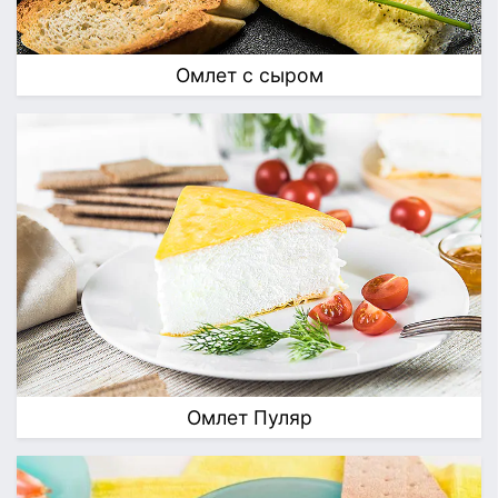
Омлет с сыром
Омлет Пуляр