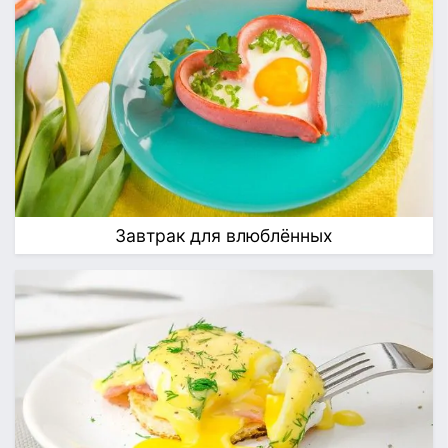
Завтрак для влюблённых