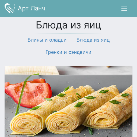
Арт Ланч
Блюда из яиц
Блины и оладьи
Блюда из яиц
Гренки и сэндвичи