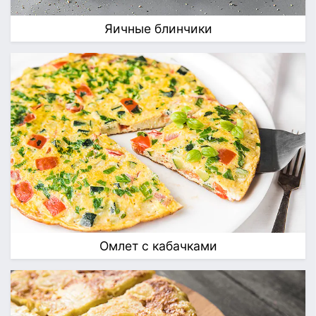
Яичные блинчики
Омлет с кабачками