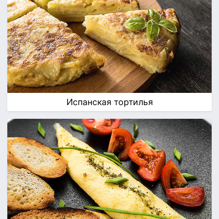
Испанская тортилья