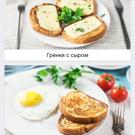
Гренки с сыром