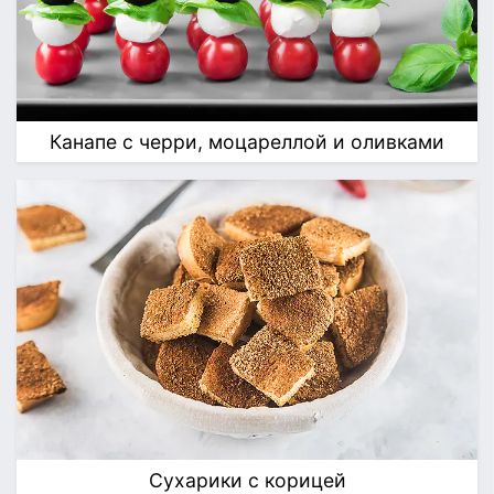
Канапе с черри, моцареллой и оливками
Сухарики с корицей