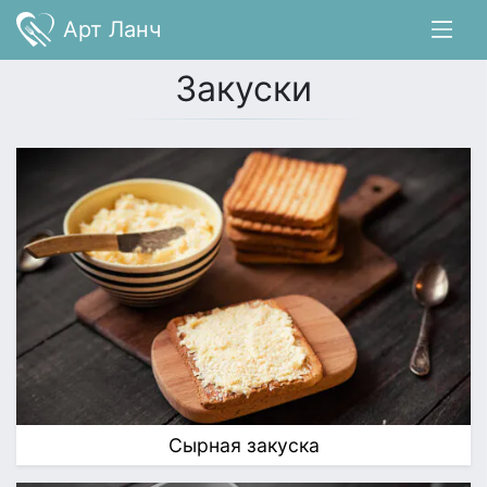
Арт Ланч
Закуски
Сырная закуска