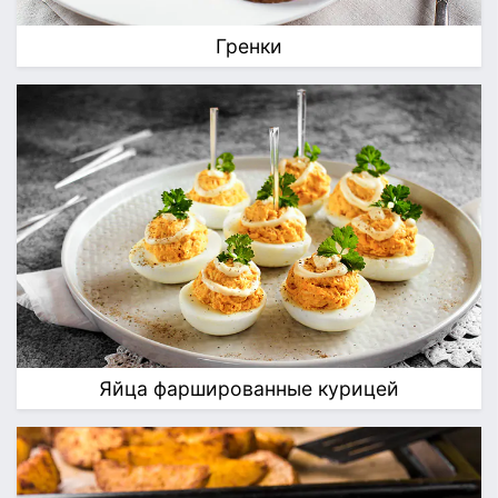
Гренки
Яйца фаршированные курицей