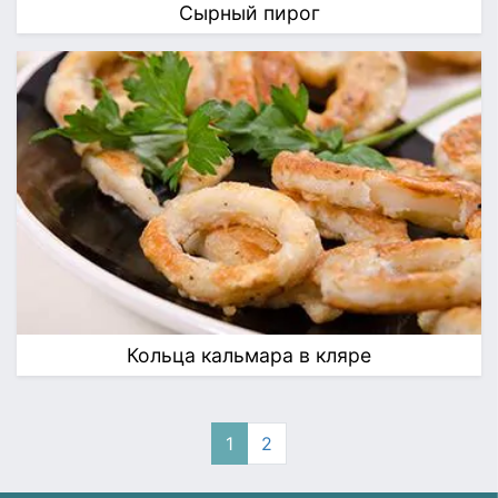
Сырный пирог
Кольца кальмара в кляре
1
2