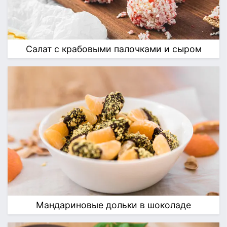
Салат с крабовыми палочками и сыром
Мандариновые дольки в шоколаде