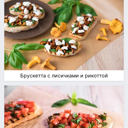
Брускетта с лисичками и рикоттой