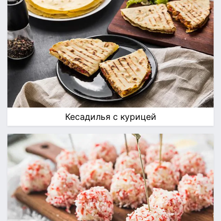
Кесадилья с курицей