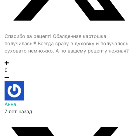
Спасибо за рецепт! Обалденная картошка
получилась!!! Всегда сразу в духовку и получалось
суховато немножко. А по вашему рецепту нежная?
0
Анна
7 лет назад