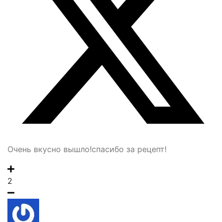
Очень вкусно вышло!спасибо за рецепт!
2