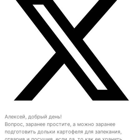
Алексей, добрый день!
Вопрос, заранее простите, а можно заранее
подготовить дольки картофеля для запекания,
отварив и посушив, если да, то как ее хранить ,