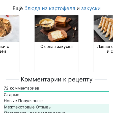
Ещё
блюда из картофеля
и
закуски
ки с
Сырная закуска
Лаваш 
цей
и 
Комментарии к рецепту
72
комментариев
Старые
Новые
Популярные
Межтекстовые Отзывы