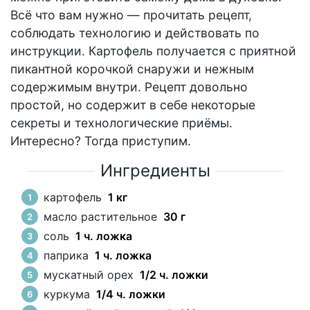
Всё что вам нужно — прочитать рецепт,
соблюдать технологию и действовать по
инструкции. Картофель получается с приятной
пикантной корочкой снаружи и нежным
содержимым внутри. Рецепт довольно
простой, но содержит в себе некоторые
секреты и технологические приёмы.
Интересно? Тогда приступим.
Ингредиенты
картофель
1 кг
масло растительное
30 г
соль
1 ч. ложка
паприка
1 ч. ложка
мускатный орех
1/2 ч. ложки
куркума
1/4 ч. ложки