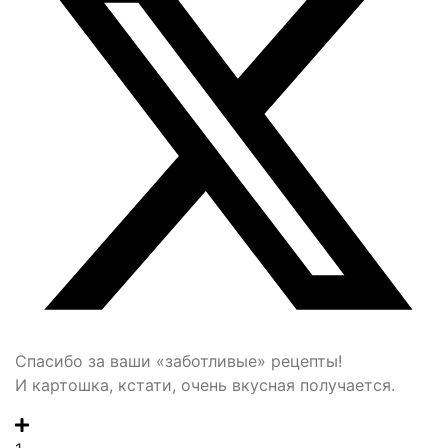
Спасибо за ваши «заботливые» рецепты!
И картошка, кстати, очень вкусная получается.