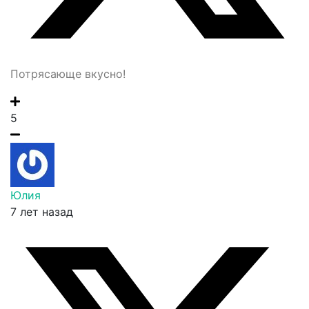
Потрясающе вкусно!
5
Юлия
7 лет назад