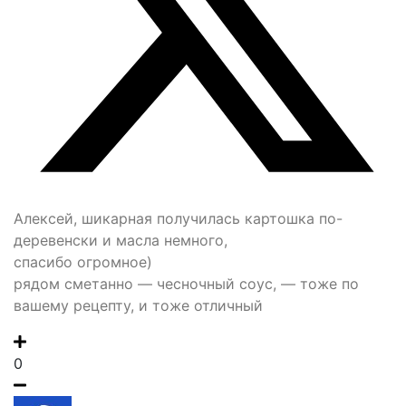
Алексей, шикарная получилась картошка по-
деревенски и масла немного,
спасибо огромное)
рядом сметанно — чесночный соус, — тоже по
вашему рецепту, и тоже отличный
0