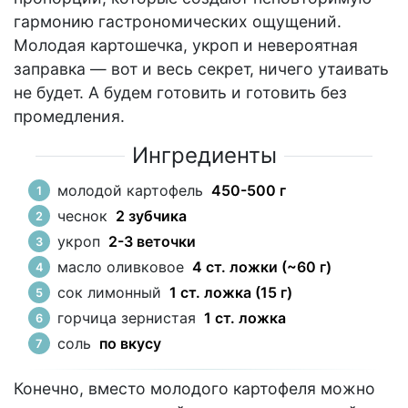
гармонию гастрономических ощущений.
Молодая картошечка, укроп и невероятная
заправка — вот и весь секрет, ничего утаивать
не будет. А будем готовить и готовить без
промедления.
Ингредиенты
молодой картофель
450-500 г
чеснок
2 зубчика
укроп
2-3 веточки
масло оливковое
4 ст. ложки (~60 г)
сок лимонный
1 ст. ложка (15 г)
горчица зернистая
1 ст. ложка
соль
по вкусу
Конечно, вместо молодого картофеля можно