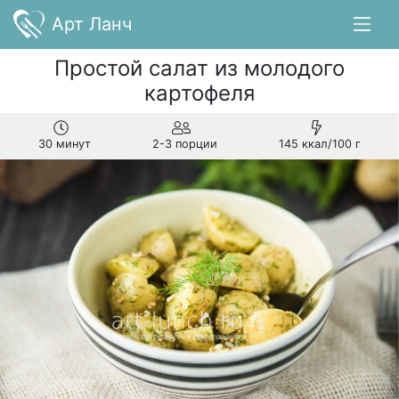
Арт Ланч
Простой салат из молодого
картофеля
30 минут
2-3 порции
145 ккал/100 г