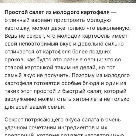
Простой салат из молодого картофеля
—
отличный вариант пристроить молодую
картошку, может даже только что выкопанную.
Ведь не секрет, что молодой картофель имеет
свой неповторимый вкус и довольно сильно
отличается от картофеля более поздних
сроков, как будто это разные овощи: что со
старой картошкой таким не делай, но тот
самый вкус не получить. Поэтому из молодого
картофеля готовятся особые блюда и один из
таких этот простой и быстрый салат, который
заслуженно может стать хитом лета не только
для всей вашей семьи.
Секрет потрясающего вкуса салата в очень
удачном сочетании ингредиентов и их
пропорций, которые создают неповторимую