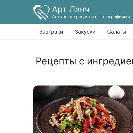
Арт Ланч
Авторские рецепты с фотографиями
Завтраки
Закуски
Салаты
Рецепты с ингредие