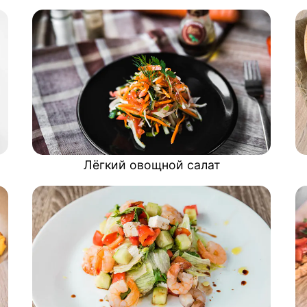
Лёгкий овощной салат