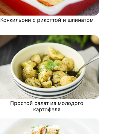
Конкильони с рикоттой и шпинатом
Простой салат из молодого
картофеля