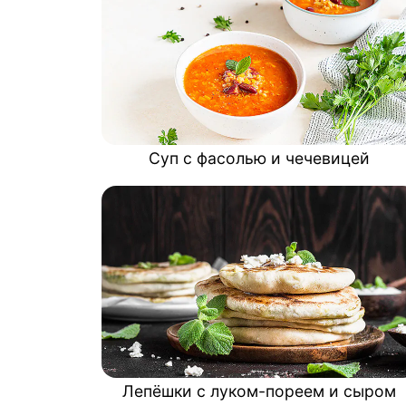
Суп с фасолью и чечевицей
Лепёшки с луком-пореем и сыром