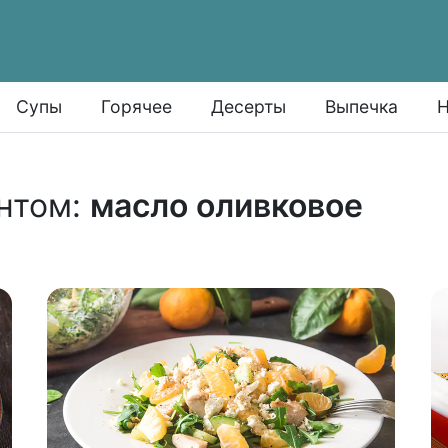
Супы
Горячее
Десерты
Выпечка
Н
нтом:
масло оливковое