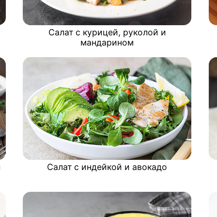
Салат с курицей, руколой и
мандарином
и
Салат с индейкой и авокадо