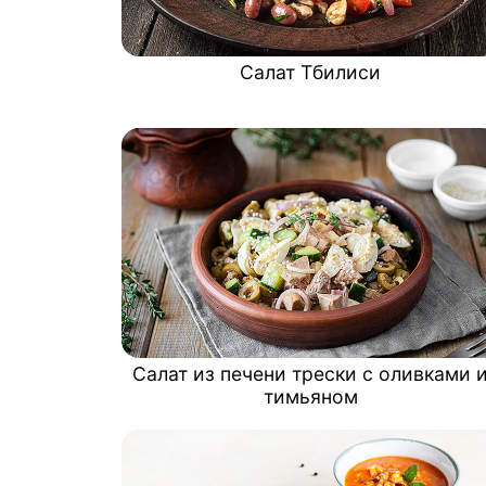
Салат Тбилиси
Салат из печени трески с оливками 
тимьяном