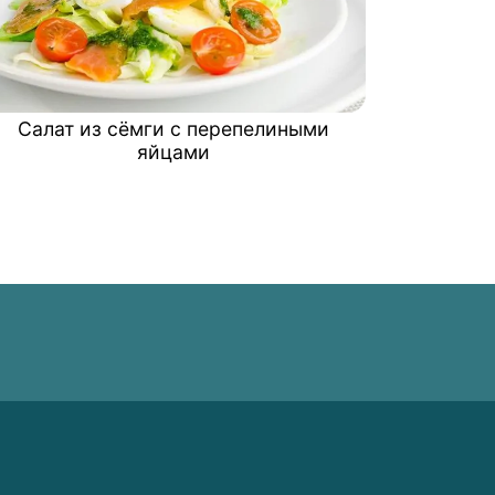
Салат из сёмги с перепелиными
яйцами