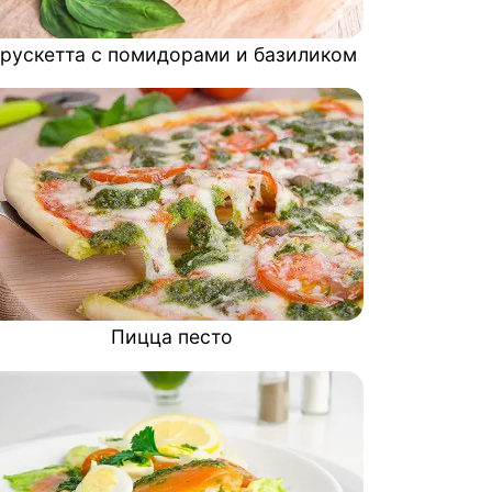
рускетта с помидорами и базиликом
Пицца песто