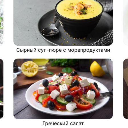
Сырный суп-пюре с морепродуктами
Греческий салат