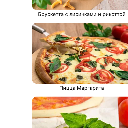
Брускетта с лисичками и рикоттой
Пицца Маргарита