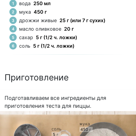
вода
250 мл
мука
450 г
дрожжи живые
25 г (или 7 г сухих)
масло оливковое
20 г
сахар
5 г (1/2 ч. ложки)
соль
5 г (1/2 ч. ложки)
Приготовление
Подготавливаем все ингредиенты для
приготовления теста для пиццы.