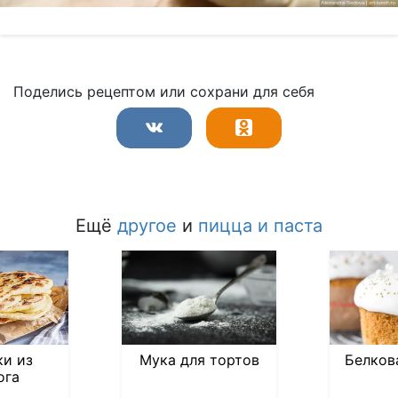
Поделись рецептом или сохрани для себя
Ещё
другое
и
пицца и паста
и из
Мука для тортов
Белков
ога