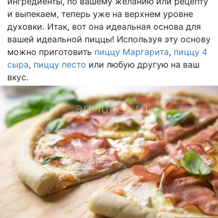
ингредиенты, по вашему желанию или рецепту
и выпекаем, теперь уже на верхнем уровне
духовки. Итак, вот она идеальная основа для
вашей идеальной пиццы! Используя эту основу
можно приготовить
пиццу Маргарита
,
пиццу 4
сыра
,
пиццу песто
или любую другую на ваш
вкус.