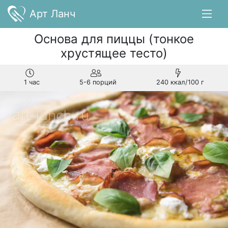
Арт Ланч
Основа для пиццы (тонкое
хрустящее тесто)
1 час
5-6 порций
240 ккал/100 г