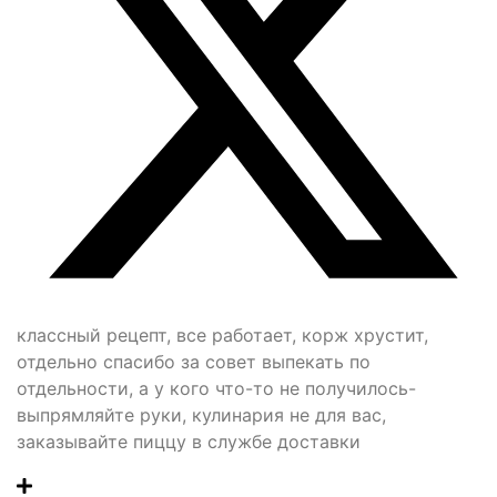
классный рецепт, все работает, корж хрустит,
отдельно спасибо за совет выпекать по
отдельности, а у кого что-то не получилось-
выпрямляйте руки, кулинария не для вас,
заказывайте пиццу в службе доставки