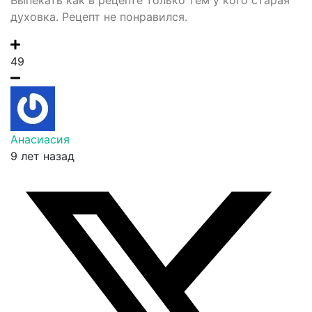
духовка. Рецепт не понравился.
49
Анасиасия
9 лет назад