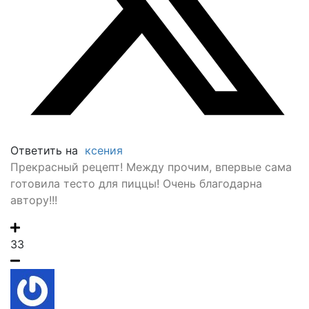
Ответить на
ксения
Прекрасный рецепт! Между прочим, впервые сама
готовила тесто для пиццы! Очень благодарна
автору!!!
33