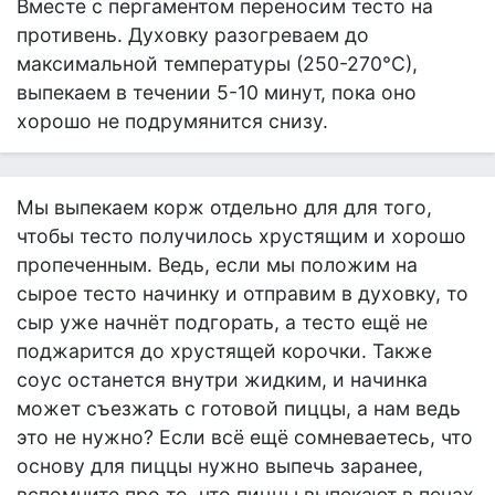
Вместе с пергаментом переносим тесто на
противень. Духовку разогреваем до
максимальной температуры (250-270°С),
выпекаем в течении 5-10 минут, пока оно
хорошо не подрумянится снизу.
Мы выпекаем корж отдельно для для того,
чтобы тесто получилось хрустящим и хорошо
пропеченным. Ведь, если мы положим на
сырое тесто начинку и отправим в духовку, то
сыр уже начнёт подгорать, а тесто ещё не
поджарится до хрустящей корочки. Также
соус останется внутри жидким, и начинка
может съезжать с готовой пиццы, а нам ведь
это не нужно? Если всё ещё сомневаетесь, что
основу для пиццы нужно выпечь заранее,
вспомните про то, что пиццы выпекают в печах