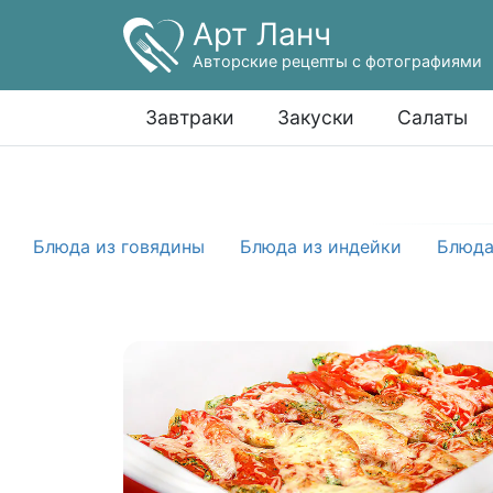
Арт Ланч
Авторские рецепты с фотографиями
Завтраки
Закуски
Салаты
Блюда из говядины
Блюда из индейки
Блюда