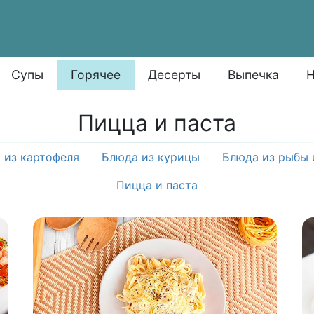
Супы
Горячее
Десерты
Выпечка
Н
Пицца и паста
 из картофеля
Блюда из курицы
Блюда из рыбы 
Пицца и паста