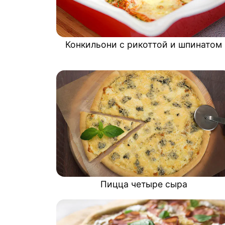
Конкильони с рикоттой и шпинатом
Пицца четыре сыра