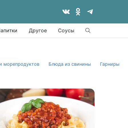
Найти
апитки
Другое
Соусы
и морепродуктов
Блюда из свинины
Гарниры