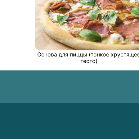
Основа для пиццы (тонкое хрустяще
тесто)