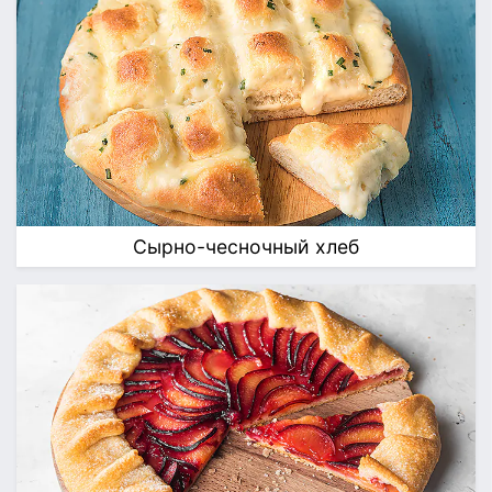
Сырно-чесночный хлеб