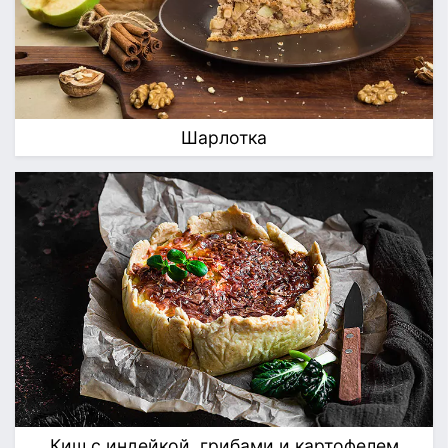
Шарлотка
Киш с индейкой, грибами и картофелем