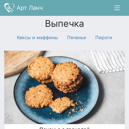
Арт Ланч
Выпечка
Кексы и маффины
Печенье
Пироги