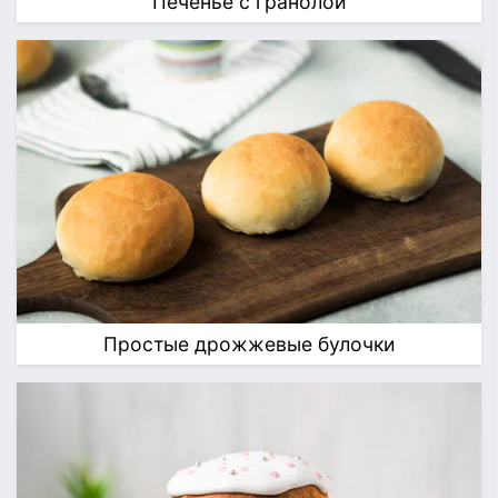
Печенье с гранолой
Простые дрожжевые булочки