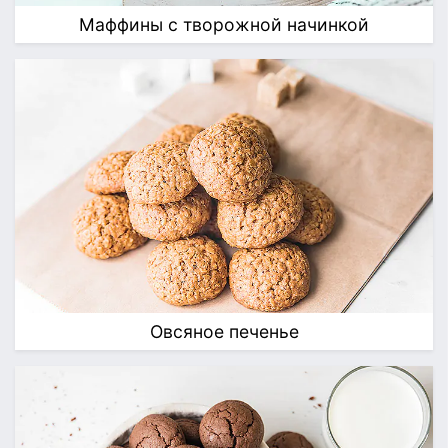
Маффины с творожной начинкой
Овсяное печенье