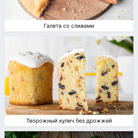
Галета со сливами
Творожный кулич без дрожжей