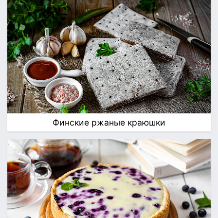
Финские ржаные краюшки