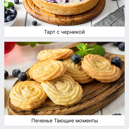
Тарт с черникой
Печенье Тающие моменты