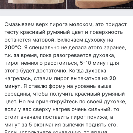
Смазываем верх пирога молоком, это придаст
тесту красивый румяный цвет и поверхность
останется матовой. Включаем духовку на
200°С
. Я специально не делала этого заранее,
т.к. за время, пока разогревается духовка,
пирог немного расстоиться, 5-10 минут для
этого будет достаточно. Когда духовка
нагрелась, ставим пирог выпекаться на
20
минут
. Я ставлю форму на уровень выше
середины, чтобы получить красивый румяный
цвет. Но вы ориентируйтесь по своей духовке,
если у вас сверху нагрев очень сильный, то
стоит вначале поставить пирог пониже, а
минут за 5 окончания выпечки поднять его.
Если используете конвекцию, то время