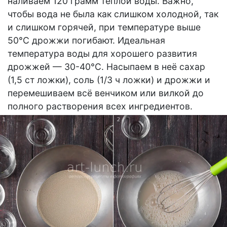
наливаем 120 грамм тёплой воды. Важно,
чтобы вода не была как слишком холодной, так
и слишком горячей, при температуре выше
50°С дрожжи погибают. Идеальная
температура воды для хорошего развития
дрожжей — 30-40°С. Насыпаем в неё сахар
(1,5 ст ложки), соль (1/3 ч ложки) и дрожжи и
перемешиваем всё венчиком или вилкой до
полного растворения всех ингредиентов.