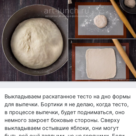
Выкладываем раскатанное тесто на дно формы
для выпечки. Бортики я не делаю, когда тесто,
в процессе выпечки, будет подниматься, оно
немного закроет боковые стороны. Сверху
выкладываем остывшие яблоки, они могут
быть всё ещё теплыми, но не горячими. Если