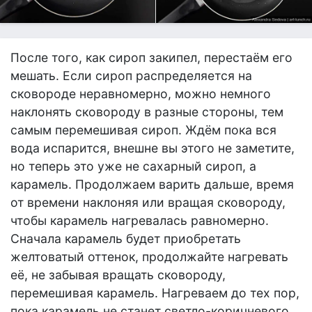
После того, как сироп закипел, перестаём его
мешать. Если сироп распределяется на
сковороде неравномерно, можно немного
наклонять сковороду в разные стороны, тем
самым перемешивая сироп. Ждём пока вся
вода испарится, внешне вы этого не заметите,
но теперь это уже не сахарный сироп, а
карамель. Продолжаем варить дальше, время
от времени наклоняя или вращая сковороду,
чтобы карамель нагревалась равномерно.
Сначала карамель будет приобретать
желтоватый оттенок, продолжайте нагревать
её, не забывая вращать сковороду,
перемешивая карамель. Нагреваем до тех пор,
пока карамель не станет светло-коричневого