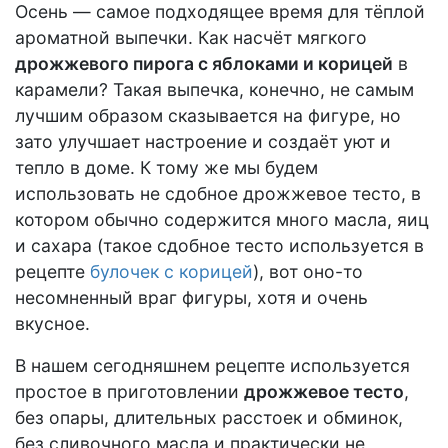
Осень — самое подходящее время для тёплой
ароматной выпечки. Как насчёт мягкого
дрожжевого пирога с яблоками и корицей
в
карамели? Такая выпечка, конечно, не самым
лучшим образом сказывается на фигуре, но
зато улучшает настроение и создаёт уют и
тепло в доме. К тому же мы будем
использовать не сдобное дрожжевое тесто, в
котором обычно содержится много масла, яиц
и сахара (такое сдобное тесто используется в
рецепте
булочек с корицей
), вот оно-то
несомненный враг фигуры, хотя и очень
вкусное.
В нашем сегодняшнем рецепте используется
простое в приготовлении
дрожжевое тесто
,
без опары, длительных расстоек и обминок,
без сливочного масла и практически не