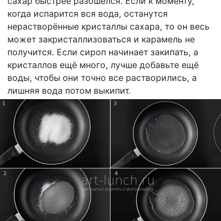
сахар быстрее разошёлся. Если к моменту,
когда испарится вся вода, останутся
нерастворённые кристаллы сахара, то он весь
может закристаллизоваться и карамель не
получится. Если сироп начинает закипать, а
кристаллов ещё много, лучше добавьте ещё
воды, чтобы они точно все растворились, а
лишняя вода потом выкипит.