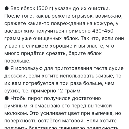
● Вес яблок (500 г) указан до их очистки.
После того, как вырежете огрызок, возможно,
срежете какие-то повреждения на кожуре, у
вас должно получиться примерно 430-450
грамм уже очищенных яблок. Так что, если они
у вас не слишком хорошие и вы знаете, что
много придётся срезать, берите яблок
побольше.
● Я использую для приготовления теста сухие
дрожжи, если хотите использовать живые, то
их вам потребуется в три раза больше, чем
сухих, т.е. примерно 12 грамм.
● Чтобы пирог получился достаточно
румяным, я смазываю его перед выпечкой
молоком. Это усиливает цвет при выпечке, но
поверхность остаётся матовой. Если хотите
получить блестящую глянцевую поверхность,