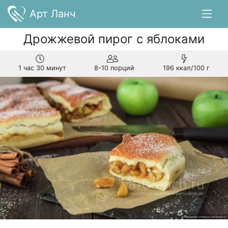
Арт Ланч
Дрожжевой пирог с яблоками
1 час 30 минут
8-10 порций
196 ккал/100 г