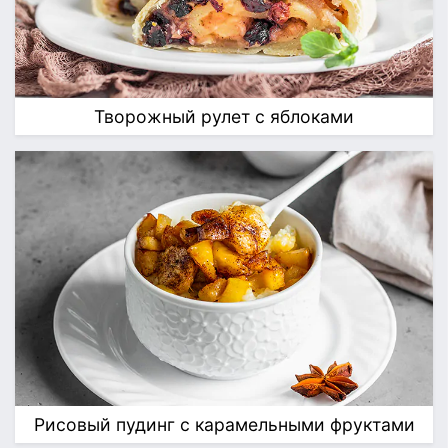
Творожный рулет с яблоками
Рисовый пудинг с карамельными фруктами