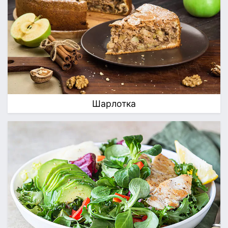
Шарлотка