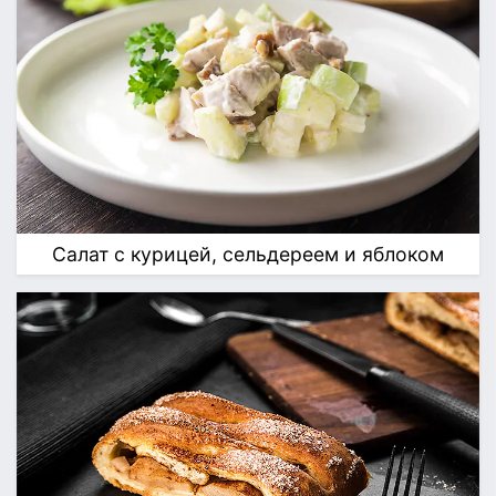
Салат с курицей, сельдереем и яблоком