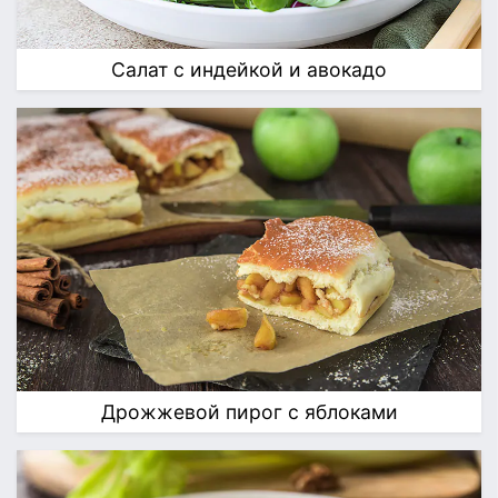
Салат с индейкой и авокадо
Дрожжевой пирог с яблоками