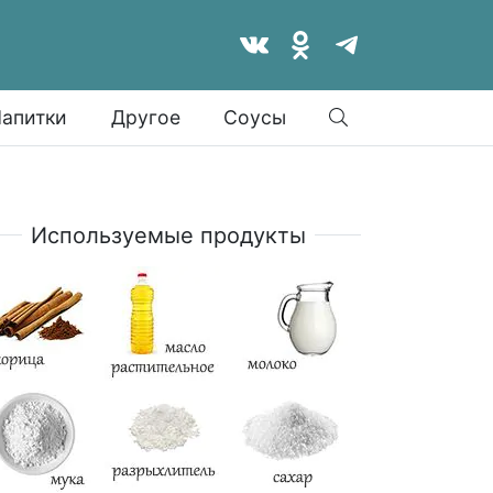
Найти
апитки
Другое
Соусы
Используемые продукты