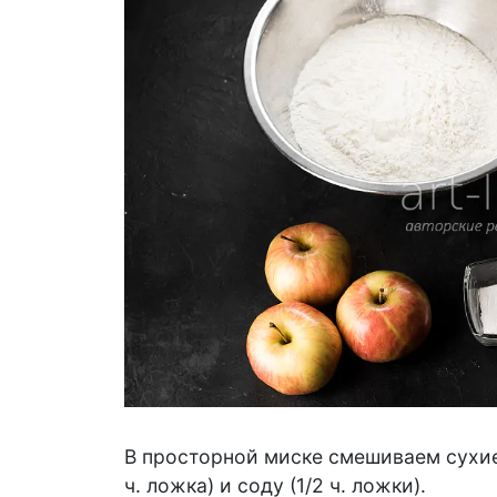
В просторной миске смешиваем сухие 
ч. ложка) и соду (1/2 ч. ложки).