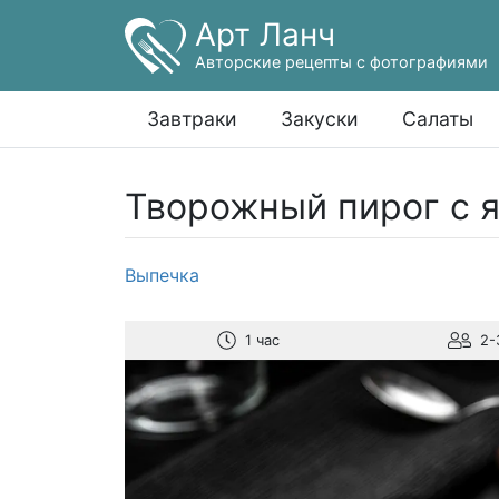
Арт Ланч
Авторские рецепты с фотографиями
Завтраки
Закуски
Салаты
Творожный пирог с 
Выпечка
1 час
2-