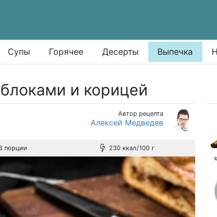
Супы
Горячее
Десерты
Выпечка
Н
яблоками и корицей
Автор рецепта
Алексей Медведев
3 порции
230 ккал/100 г