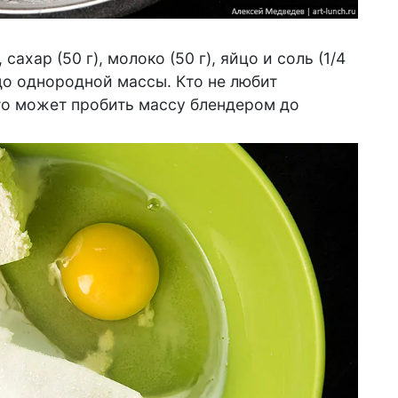
сахар (50 г), молоко (50 г), яйцо и соль (1/4
до однородной массы. Кто не любит
 то может пробить массу блендером до