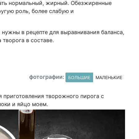
вать нормальный, жирный. Обезжиренные
угую роль, более слабую и
 нужны в рецепте для выравнивания баланса,
 творога в составе.
фотографии:
БОЛЬШИЕ
МАЛЕНЬКИЕ
 приготовления творожного пирога с
локи и яйцо моем.