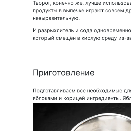
Творог, конечно же, лучше использо
продукты в выпечке играют совсем др
невыразительную.
И разрыхлитель и сода одновременно
который смещён в кислую среду из-за
Приготовление
Подготавливаем все необходимые для
яблоками и корицей ингредиенты. Яб