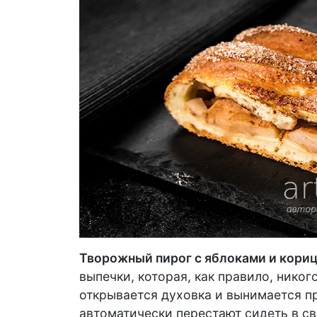
Творожный пирог с яблоками и кори
выпечки, которая, как правило, никог
открывается духовка и вынимается п
автоматически перестают сидеть в с