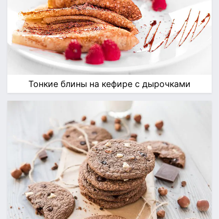
Тонкие блины на кефире с дырочками