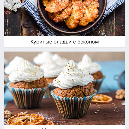
Куриные оладьи с беконом