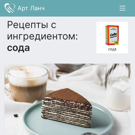
Арт Ланч
Рецепты с
ингредиентом:
сода