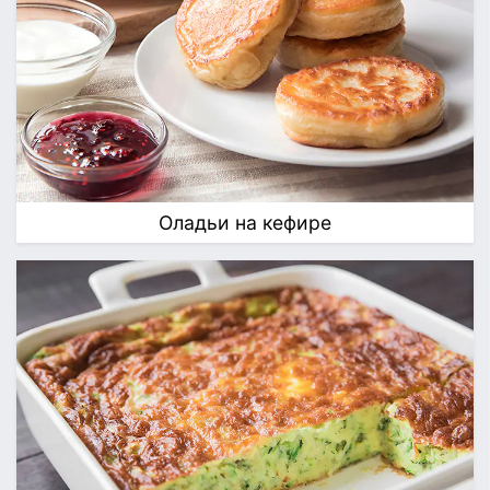
Оладьи на кефире