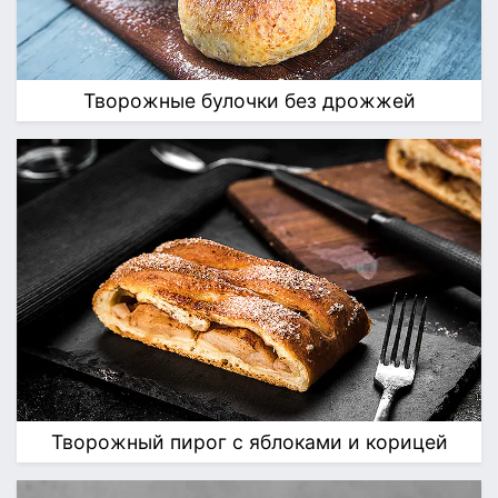
Творожные булочки без дрожжей
Творожный пирог с яблоками и корицей