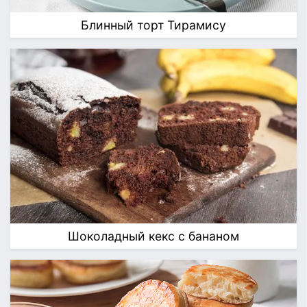
Блинный торт Тирамису
Шоколадный кекс с бананом