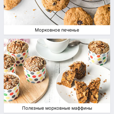
Морковное печенье
Полезные морковные маффины