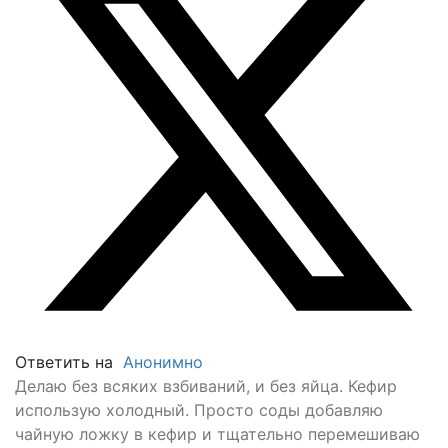
Ответить на
Анонимно
Делаю без всяких взбиваний, и без яйца. Кефир
использую холодный. Просто соды добавляю
чайную ложку в кефир и тщательно перемешиваю