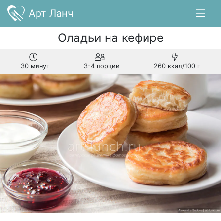
Арт Ланч
Оладьи на кефире
30 минут
3-4 порции
260 ккал/100 г