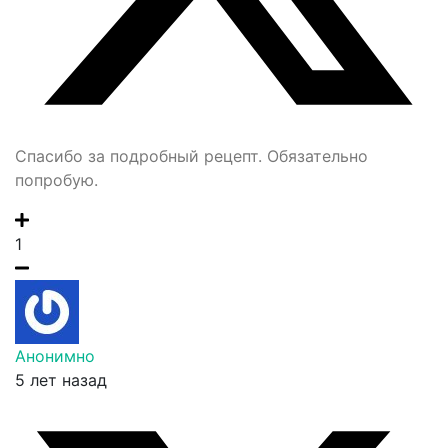
Спасибо за подробный рецепт. Обязательно
попробую.
1
Анонимно
5 лет назад