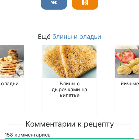
Ещё
блины и оладьи
 оладьи
Блины с
Яичные
дырочками на
кипятке
Комментарии к рецепту
158
комментариев