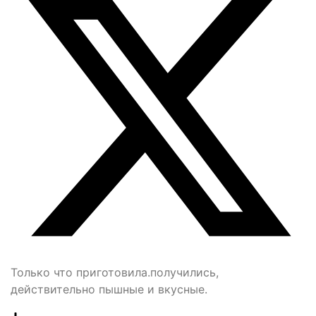
Только что приготовила.получились,
действительно пышные и вкусные.