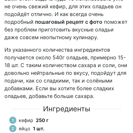
не очень свежий кефир, для этих оладьев он
подойдёт отлично. И как всегда очень
подробный
пошаговый рецепт с фото
поможет
без проблем приготовить вкусные оладьи
даже совсем неопытному кулинару.
Из указанного количества ингредиентов
получается около 540г оладьев, примерно 15-
18 шт. С таким количеством сахара и соли, они
довольно нейтральные по вкусу, подойдут для
подачи, как со сладкими, так и солёными
добавками. Если вы хотите более сладких
оладьев, добавьте больше сахара.
Ингредиенты
кефир
250 г
яйцо
1 шт.