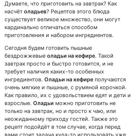
Думаете, что приготовить на завтрак? Как
насчёт
оладьев
? Рецептов этого блюда
существует великое множество, они могут
кардинально отличаться способом
приготовления и набором ингредиентов.
Сегодня будем готовить пышные
бездрожжевые
оладьи на кефире
. Такой
завтрак просто и быстро готовится, и не
требует наличия каких-то особенных
ингредиентов.
Оладьи на кефире
получаются
очень мягкие и пышные, с румяной корочкой.
Как правило, их с удовольствием едят и дети и
взрослые.
Оладьи
можно приготовить не
только на завтрак, но и просто к чаю, или
неожиданному приходу гостей. Также это
рецепт подойдёт в том случае, когда перед
вами стоит задача куда-то использовать уже