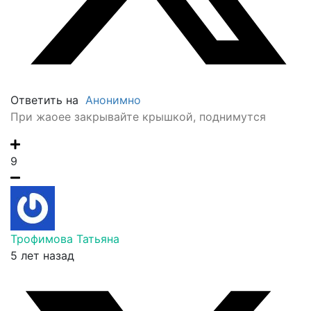
Ответить на
Анонимно
При жаоее закрывайте крышкой, поднимутся
9
Трофимова Татьяна
5 лет назад