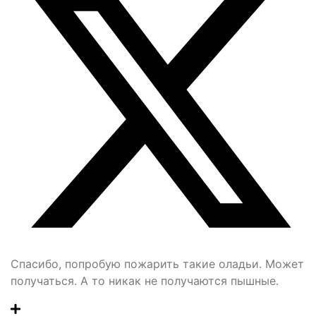
Спасибо, попробую пожарить такие оладьи. Может
получаться. А то никак не получаются пышные.