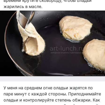
времени крутите сковороду, чтобы оладьи
жарились в масле.
У меня на среднем огне оладьи жарятся по
паре минут с каждой стороны. Приподнимайте
оладьи и контролируйте степень обжарки. Как