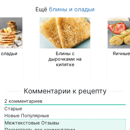
Ещё
блины и оладьи
 оладьи
Блины с
Яичные
дырочками на
кипятке
Комментарии к рецепту
2
комментариев
Старые
Новые
Популярные
Межтекстовые Отзывы
Посмотреть все комментарии