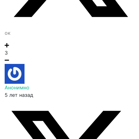
ок
3
Анонимно
5 лет назад