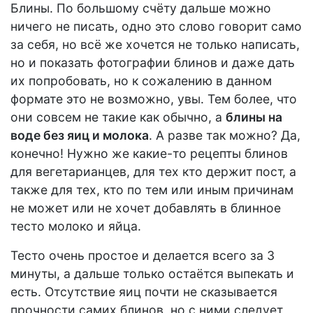
Блины. По большому счёту дальше можно
ничего не писать, одно это слово говорит само
за себя, но всё же хочется не только написать,
но и показать фотографии блинов и даже дать
их попробовать, но к сожалению в данном
формате это не возможно, увы. Тем более, что
они совсем не такие как обычно, а
блины на
воде без яиц и молока
. А разве так можно? Да,
конечно! Нужно же какие-то рецепты блинов
для вегетарианцев, для тех кто держит пост, а
также для тех, кто по тем или иным причинам
не может или не хочет добавлять в блинное
тесто молоко и яйца.
Тесто очень простое и делается всего за 3
минуты, а дальше только остаётся выпекать и
есть. Отсутствие яиц почти не сказывается
прочности самих блинов, но с ними следует