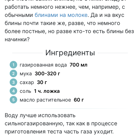
работать немного нежнее, чем, например, с
обычными
блинами на молоке
. Да и на вкус
блины почти такие же, разве, что немного
более постные, но разве кто-то есть блины без
начинки?
Ингредиенты
газированная вода
700 мл
мука
300-320 г
сахар
30 г
соль
1 ч. ложка
масло растительное
60 г
Воду лучше использовать
сильногазированную, так как в процессе
приготовления теста часть газа уходит.