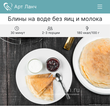
Арт Ланч
Блины на воде без яиц и молока
30 минут
2-3 порции
180 ккал/100 г