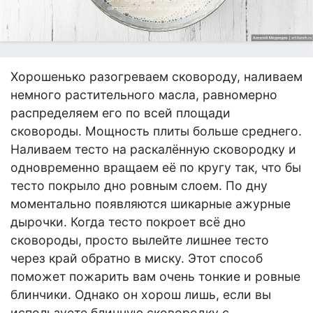
Хорошенько разогреваем сковороду, наливаем
немного растительного масла, равномерно
распределяем его по всей площади
сковороды. Мощность плиты больше среднего.
Наливаем тесто на раскалённую сковородку и
одновременно вращаем её по кругу так, что бы
тесто покрыло дно ровным слоем. По дну
моментально появляются шикарные ажурные
дырочки. Когда тесто покроет всё дно
сковороды, просто вылейте лишнее тесто
через край обратно в миску. Этот способ
поможет пожарить вам очень тонкие и ровные
блинчики. Однако он хорош лишь, если вы
используете блинную сковородку с