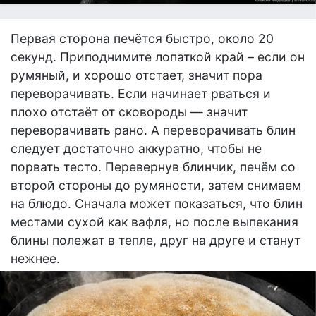
Первая сторона печётся быстро, около 20
секунд. Приподнимите лопаткой край – если он
румяный, и хорошо отстает, значит пора
переворачивать. Если начинает рваться и
плохо отстаёт от сковороды — значит
переворачивать рано. А переворачивать блин
следует достаточно аккуратно, чтобы не
порвать тесто. Перевернув блинчик, печём со
второй стороны до румяности, затем снимаем
на блюдо. Сначала может показаться, что блин
местами сухой как вафля, но после выпекания
блины полежат в тепле, друг на друге и станут
нежнее.