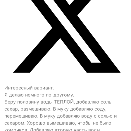
Интересный вариант.
Я делаю немного по-другому.
Беру половину воды ТЕПЛОЙ, добавляю соль
сахар, размешиваю. В муку добавляю соду,
перемешиваю. В муку добавляю воду с солью и
сахаром. Хорошо вымешиваю, чтобы не было
комочков. Добавляю вторую часть воды