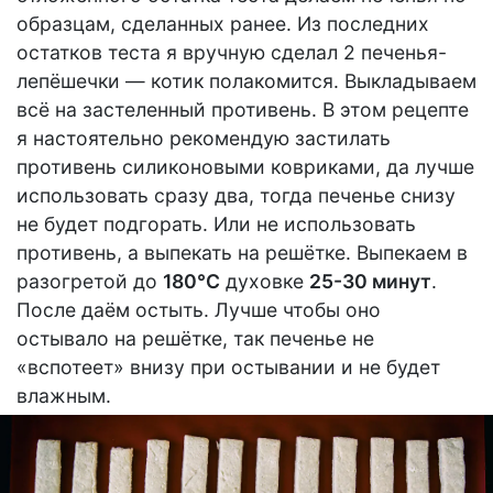
образцам, сделанных ранее. Из последних
остатков теста я вручную сделал 2 печенья-
лепёшечки — котик полакомится. Выкладываем
всё на застеленный противень. В этом рецепте
я настоятельно рекомендую застилать
противень силиконовыми ковриками, да лучше
использовать сразу два, тогда печенье снизу
не будет подгорать. Или не использовать
противень, а выпекать на решётке. Выпекаем в
разогретой до
180°С
духовке
25-30 минут
.
После даём остыть. Лучше чтобы оно
остывало на решётке, так печенье не
«вспотеет» внизу при остывании и не будет
влажным.