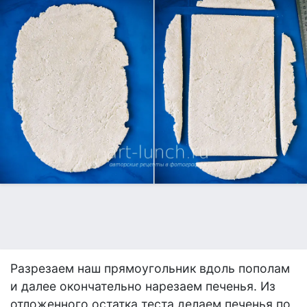
Разрезаем наш прямоугольник вдоль пополам
и далее окончательно нарезаем печенья. Из
отложенного остатка теста делаем печенья по