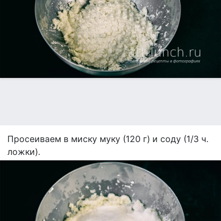
Просеиваем в миску муку (120 г) и соду (1/3 ч.
ложки).