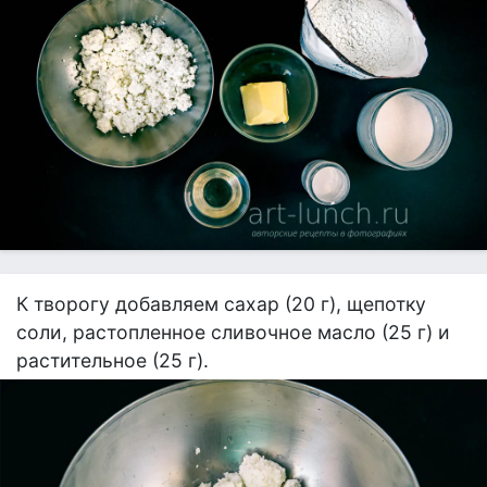
К творогу добавляем сахар (20 г), щепотку
соли, растопленное сливочное масло (25 г) и
растительное (25 г).