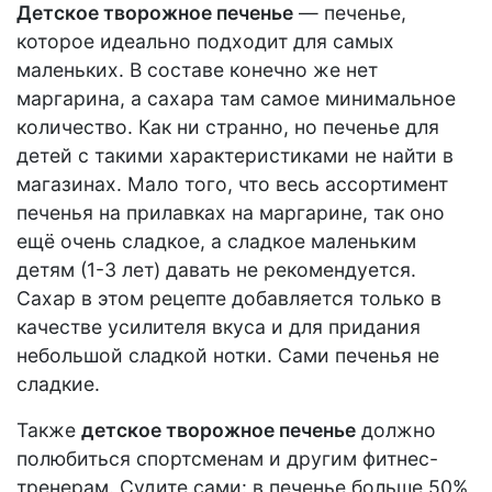
Детское творожное печенье
— печенье,
которое идеально подходит для самых
маленьких. В составе конечно же нет
маргарина, а сахара там самое минимальное
количество. Как ни странно, но печенье для
детей с такими характеристиками не найти в
магазинах. Мало того, что весь ассортимент
печенья на прилавках на маргарине, так оно
ещё очень сладкое, а сладкое маленьким
детям (1-3 лет) давать не рекомендуется.
Сахар в этом рецепте добавляется только в
качестве усилителя вкуса и для придания
небольшой сладкой нотки. Сами печенья не
сладкие.
Также
детское творожное печенье
должно
полюбиться спортсменам и другим фитнес-
тренерам. Судите сами: в печенье больше 50%