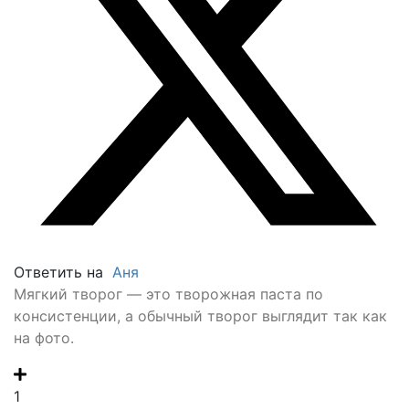
Ответить на
Аня
Мягкий творог — это творожная паста по
консистенции, а обычный творог выглядит так как
на фото.
1