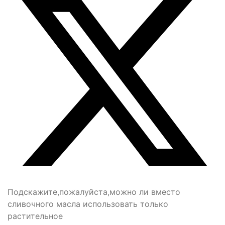
Подскажите,пожалуйста,можно ли вместо
сливочного масла использовать только
растительное