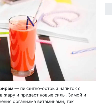
мбирём
— пикантно-острый напиток с
в жару и придаст новые силы. Зимой и
нения организма витаминами, так