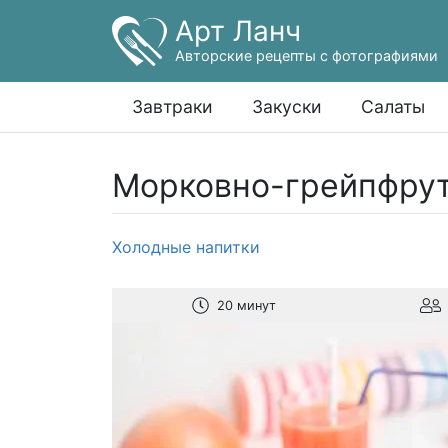
Арт Ланч
Авторские рецепты с фотографиями
Завтраки
Закуски
Салаты
Морковно-грейпфру
Холодные напитки
20 минут