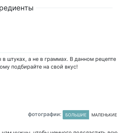
редиенты
в штуках, а не в граммах. В данном рецепте
тому подбирайте на свой вкус!
фотографии:
БОЛЬШИЕ
МАЛЕНЬКИЕ
 нам нужны, чтобы немного подсластить всю