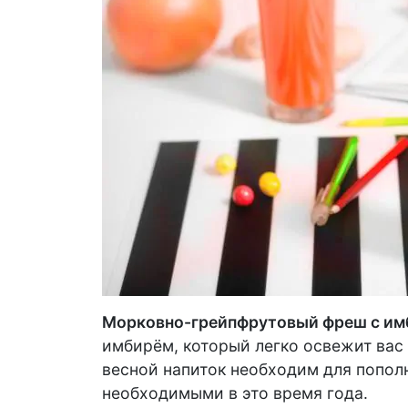
Морковно-грейпфрутовый фреш с и
имбирём, который легко освежит вас 
весной напиток необходим для попол
необходимыми в это время года.