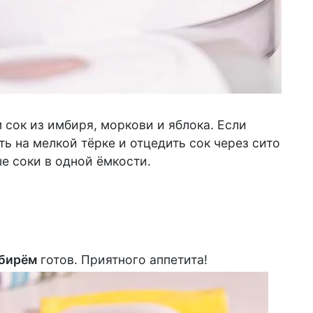
ок из имбиря, моркови и яблока. Если
ь на мелкой тёрке и отцедить сок через сито
 соки в одной ёмкости.
мбирём
готов. Приятного аппетита!