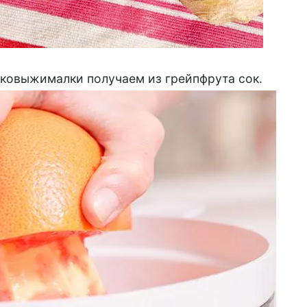
ковыжималки получаем из грейпфрута сок.