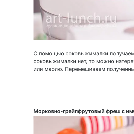
С помощью соковыжималки получаем с
соковыжималки нет, то можно натерет
или марлю. Перемешиваем полученные
Морковно-грейпфрутовый фреш с и