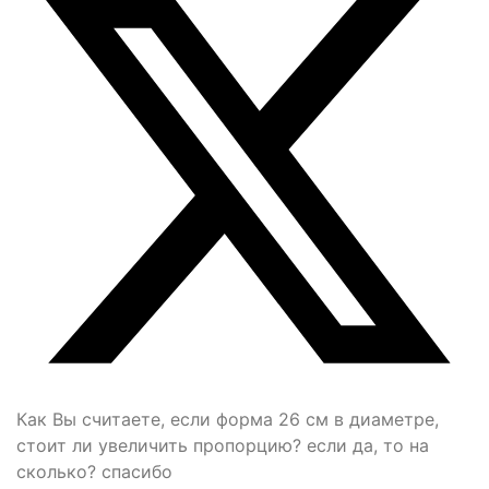
Как Вы считаете, если форма 26 см в диаметре,
стоит ли увеличить пропорцию? если да, то на
сколько? спасибо