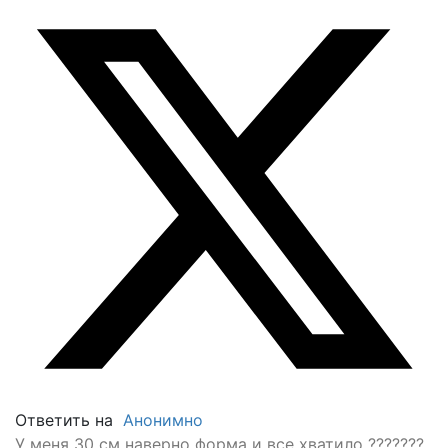
Ответить на
Анонимно
У меня 30 см наверно форма и все хватило ???????