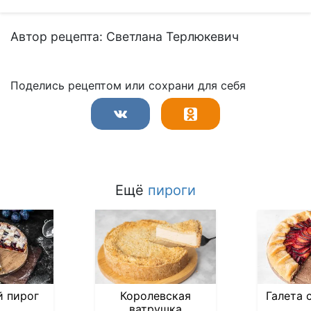
Автор рецепта: Светлана Терлюкевич
Поделись рецептом или сохрани для себя
Ещё
пироги
 пирог
Королевская
Галета 
ватрушка