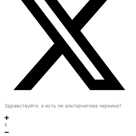
Здравствуйте. а есть ли альтернатива чернике?
1