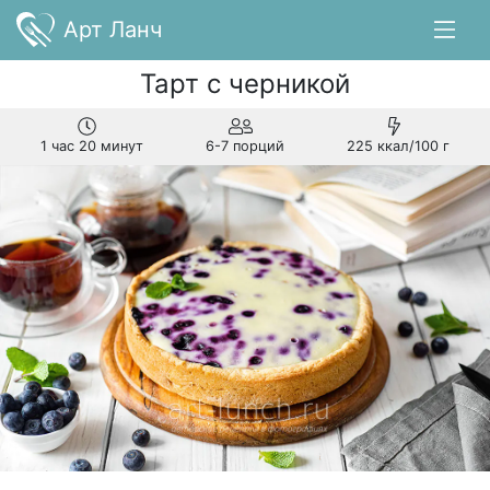
Арт Ланч
Тарт с черникой
1 час 20 минут
6-7 порций
225 ккал/100 г