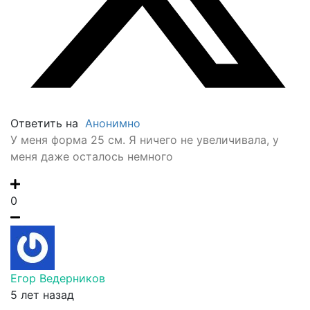
Ответить на
Анонимно
У меня форма 25 см. Я ничего не увеличивала, у
меня даже осталось немного
0
Егор Ведерников
5 лет назад