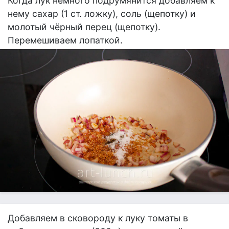
Когда лук немного подрумянится добавляем к
нему сахар (1 ст. ложку), соль (щепотку) и
молотый чёрный перец (щепотку).
Перемешиваем лопаткой.
Добавляем в сковороду к луку томаты в