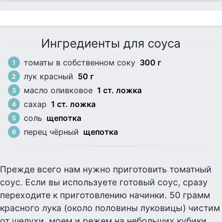
Ингредиенты для соуса
томаты в собственном соку
300 г
лук красный
50 г
масло оливковое
1 ст. ложка
сахар
1 ст. ложка
соль
щепотка
перец чёрный
щепотка
Прежде всего нам нужно приготовить томатный
соус. Если вы используете готовый соус, сразу
переходите к приготовлению начинки. 50 грамм
красного лука (около половины луковицы) чистим
от шелухи, моем и режем на небольших кубики.