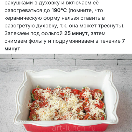
ракушками в духовку и включаем её
разогреваться до
190°С
(помните, что
керамическую форму нельзя ставить в
разогретую духовку, т.к. она может треснуть).
Запекаем под фольгой
25 минут
, затем
снимаем фольгу и подрумяниваем в течение
7
минут
.