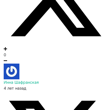
0
Инна Шафранская
4 лет назад