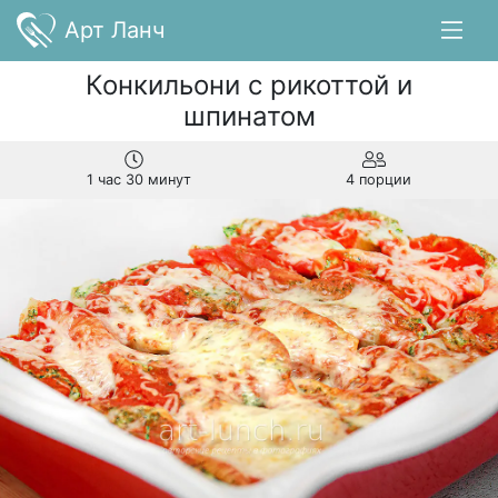
Арт Ланч
Конкильони с рикоттой и
шпинатом
1 час 30 минут
4 порции