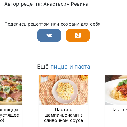
Автор рецепта: Анастасия Ревина
Поделись рецептом или сохрани для себя
Ещё
пицца и паста
я пиццы
Паста с
Паста 
рустящее
шампиньонами в
о)
сливочном соусе