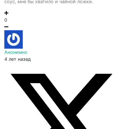
соус, мне бы хватило и чайной ложки.
0
Анонимно
4 лет назад