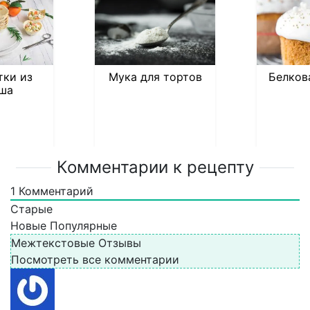
тки из
Мука для тортов
Белков
ша
Комментарии к рецепту
1
Комментарий
Старые
Новые
Популярные
Межтекстовые Отзывы
Посмотреть все комментарии