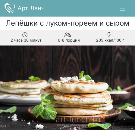
Арт Ланч
Лепёшки с луком-пореем и сыром
2 часа 30 минут
6-8 порций
205 ккал/100 г