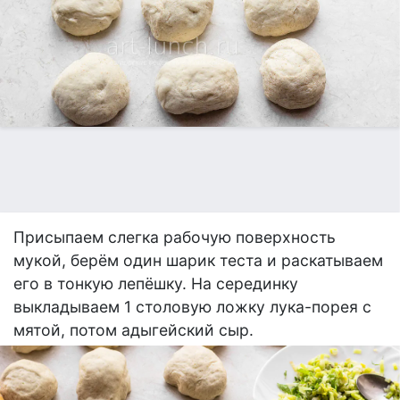
Присыпаем слегка рабочую поверхность
мукой, берём один шарик теста и раскатываем
его в тонкую лепёшку. На серединку
выкладываем 1 столовую ложку лука-порея с
мятой, потом адыгейский сыр.