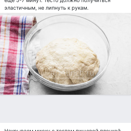
еще 5-7 минут. Тесто должно получиться
эластичным, не липнуть к рукам.
Накрываем миску с тестом пищевой пленкой