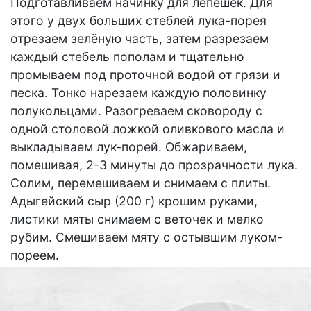
Подготавливаем начинку для лепёшек. Для
этого у двух больших стеблей лука-порея
отрезаем зелёную часть, затем разрезаем
каждый стебель пополам и тщательно
промываем под проточной водой от грязи и
песка. Тонко нарезаем каждую половинку
полукольцами. Разогреваем сковороду с
одной столовой ложкой оливкового масла и
выкладываем лук-порей. Обжариваем,
помешивая, 2-3 минуты до прозрачности лука.
Солим, перемешиваем и снимаем с плиты.
Адыгейский сыр (200 г) крошим руками,
листики мяты снимаем с веточек и мелко
рубим. Смешиваем мяту с остывшим луком-
пореем.