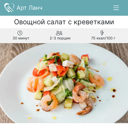
Арт Ланч
Овощной салат с креветками
30 минут
2-3 порции
75 ккал/100 г