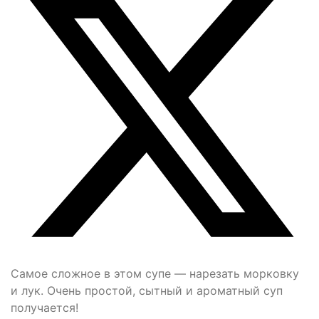
Самое сложное в этом супе — нарезать морковку
и лук. Очень простой, сытный и ароматный суп
получается!