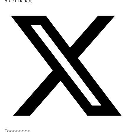
5 лет назад
Тоооооооп