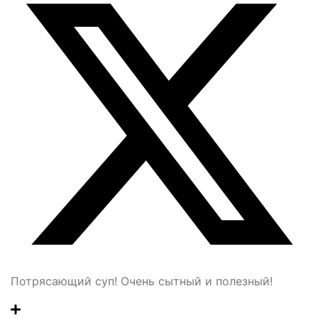
Потрясающий суп! Очень сытный и полезный!