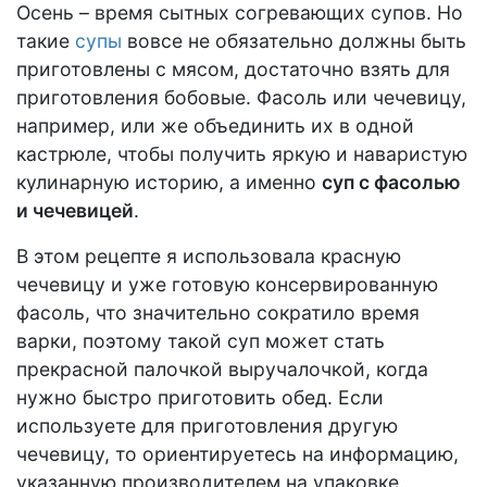
Осень – время сытных согревающих супов. Но
такие
супы
вовсе не обязательно должны быть
приготовлены с мясом, достаточно взять для
приготовления бобовые. Фасоль или чечевицу,
например, или же объединить их в одной
кастрюле, чтобы получить яркую и наваристую
кулинарную историю, а именно
суп с фасолью
и чечевицей
.
В этом рецепте я использовала красную
чечевицу и уже готовую консервированную
фасоль, что значительно сократило время
варки, поэтому такой суп может стать
прекрасной палочкой выручалочкой, когда
нужно быстро приготовить обед. Если
используете для приготовления другую
чечевицу, то ориентируетесь на информацию,
указанную производителем на упаковке.