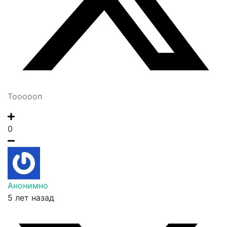
Тоооооп
0
Анонимно
5 лет назад