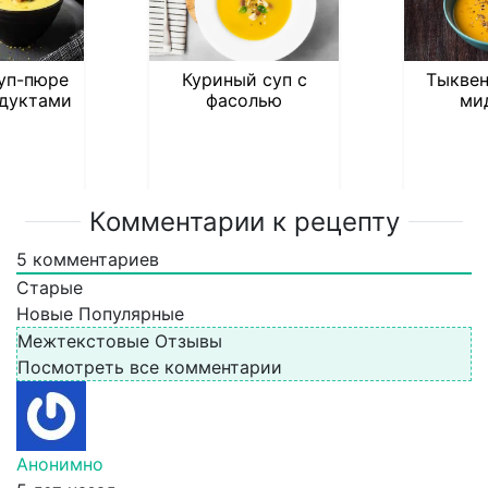
уп-пюре
Куриный суп с
Тыквен
дуктами
фасолью
ми
Комментарии к рецепту
5
комментариев
Старые
Новые
Популярные
Межтекстовые Отзывы
Посмотреть все комментарии
Анонимно