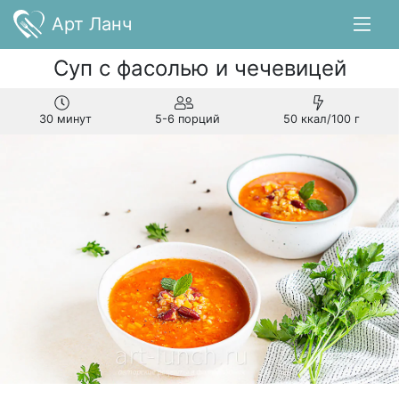
Арт Ланч
Суп с фасолью и чечевицей
30 минут
5-6 порций
50 ккал/100 г