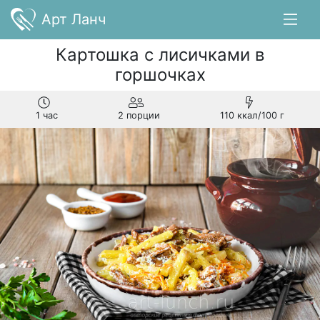
Арт Ланч
Картошка с лисичками в
горшочках
1 час
2 порции
110 ккал/100 г