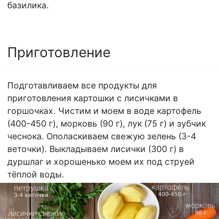
базилика.
Приготовление
Подготавливаем все продукты для
приготовления картошки с лисичками в
горшочках. Чистим и моем в воде картофель
(400-450 г), морковь (90 г), лук (75 г) и зубчик
чеснока. Ополаскиваем свежую зелень (3-4
веточки). Выкладываем лисички (300 г) в
дуршлаг и хорошенько моем их под струей
тёплой воды.