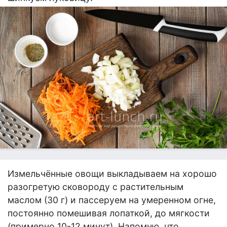
Измельчённые овощи выкладываем на хорошо
разогретую сковороду с растительным
маслом (30 г) и пассеруем на умеренном огне,
постоянно помешивая лопаткой, до мягкости
(примерно 10-12 минут). Напомню, что