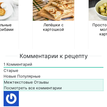
льные
Лепёшки с
Просто
грибами
картошкой
мо
кар
Комментарии к рецепту
1
Комментарий
Старые
Новые
Популярные
Межтекстовые Отзывы
Посмотреть все комментарии