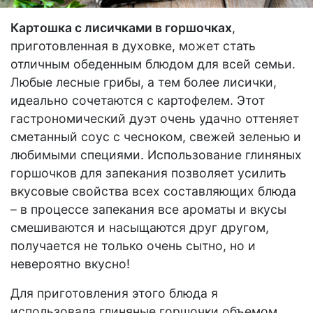
Картошка с лисичками в горшочках
,
приготовленная в духовке, может стать
отличным обеденным блюдом для всей семьи.
Любые лесные грибы, а тем более лисички,
идеально сочетаются с картофелем. Этот
гастрономический дуэт очень удачно оттеняет
сметанный соус с чесноком, свежей зеленью и
любимыми специями. Использование глиняных
горшочков для запекания позволяет усилить
вкусовые свойства всех составляющих блюда
– в процессе запекания все ароматы и вкусы
смешиваются и насыщаются друг другом,
получается не только очень сытно, но и
невероятно вкусно!
Для приготовления этого блюда я
использовала глиняные горшочки объемом