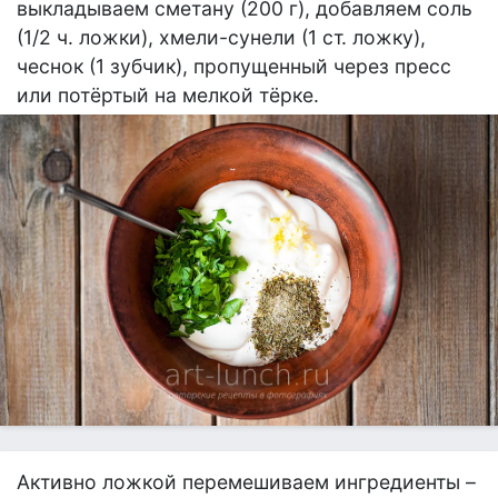
выкладываем сметану (200 г), добавляем соль
(1/2 ч. ложки), хмели-сунели (1 ст. ложку),
чеснок (1 зубчик), пропущенный через пресс
или потёртый на мелкой тёрке.
Активно ложкой перемешиваем ингредиенты –