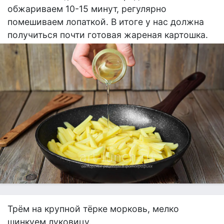
обжариваем 10-15 минут, регулярно
помешиваем лопаткой. В итоге у нас должна
получиться почти готовая жареная картошка.
Трём на крупной тёрке морковь, мелко
шинкуем луковицу.