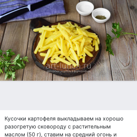
Кусочки картофеля выкладываем на хорошо
разогретую сковороду с растительным
маслом (50 г), ставим на средний огонь и