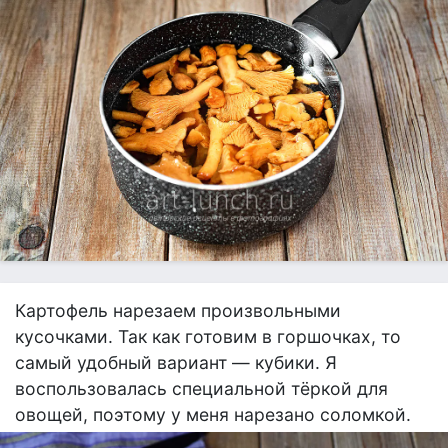
Картофель нарезаем произвольными
кусочками. Так как готовим в горшочках, то
самый удобный вариант — кубики. Я
воспользовалась специальной тёркой для
овощей, поэтому у меня нарезано соломкой.