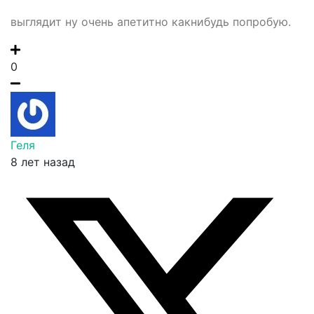
выглядит ну очень апетитно какнибудь попробую.
0
Геля
8 лет назад