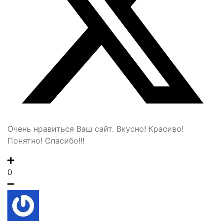
Очень нравиться Ваш сайт. Вкусно! Красиво!
Понятно! Спасибо!!!
0