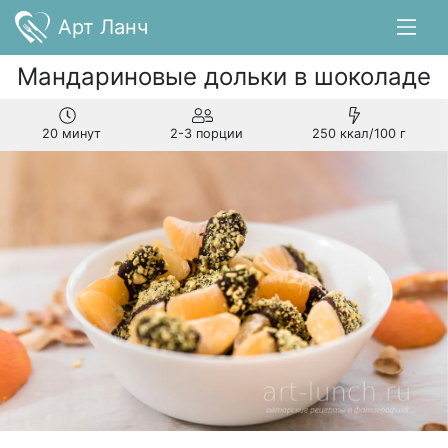
Арт Ланч
Мандариновые дольки в шоколаде
20 минут
2-3 порции
250 ккал/100 г