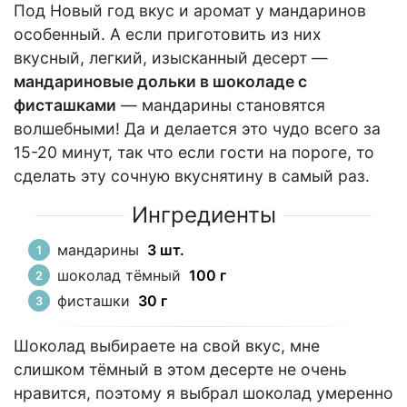
Под Новый год вкус и аромат у мандаринов
особенный. А если приготовить из них
вкусный, легкий, изысканный десерт —
мандариновые дольки в шоколаде с
фисташками
— мандарины становятся
волшебными! Да и делается это чудо всего за
15-20 минут, так что если гости на пороге, то
сделать эту сочную вкуснятину в самый раз.
Ингредиенты
мандарины
3 шт.
шоколад тёмный
100 г
фисташки
30 г
Шоколад выбираете на свой вкус, мне
слишком тёмный в этом десерте не очень
нравится, поэтому я выбрал шоколад умеренно