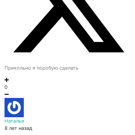
Прикольно я поробую сделать
0
Наталья
8 лет назад