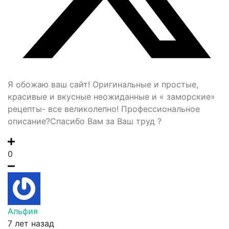
Я обожаю ваш сайт! Оригинальные и простые,
красивые и вкусные неожиданные и « заморские»
рецепты- все великолепно! Профессиональное
описание?Спасибо Вам за Ваш труд ?
0
Альфия
7 лет назад