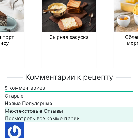
 торт
Сырная закуска
Обле
ису
мор
Комментарии к рецепту
9
комментариев
Старые
Новые
Популярные
Межтекстовые Отзывы
Посмотреть все комментарии