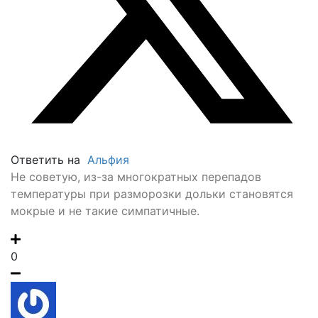
Ответить на
Альфия
Не советую, из-за многократных перепадов
температуры при разморозки дольки становятся
мокрые и не такие симпатичные.
0