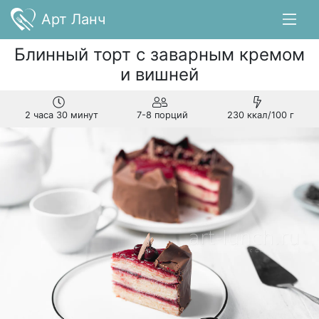
Арт Ланч
Блинный торт с заварным кремом
и вишней
2 часа 30 минут
7-8 порций
230 ккал/100 г