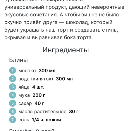
универсальный продукт, дающий невероятные
вкусовые сочетания. А чтобы вишне не было
скучно привёл друга — шоколад, который
будет украшать наш торт и создавать стиль,
скрывая и выравнивая бока торта.
Ингредиенты
Блины
молоко
300 мл
вода (кипяток)
300 мл
яйца
4 шт.
мука
200 г
сахар
40 г
масло растительное
30 г
соль
1/4 ч. ложки