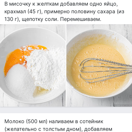
В мисочку к желткам добавляем одно яйцо,
крахмал (45 г), примерно половину сахара (из
130 г), щепотку соли. Перемешиваем.
Молоко (500 мл) наливаем в сотейник
(желательно с толстым дном), добавляем