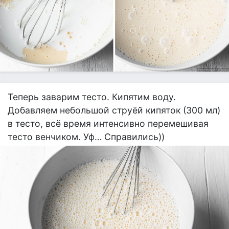
Теперь заварим тесто. Кипятим воду.
Добавляем небольшой струёй кипяток (300 мл)
в тесто, всё время интенсивно перемешивая
тесто венчиком. Уф… Справились))