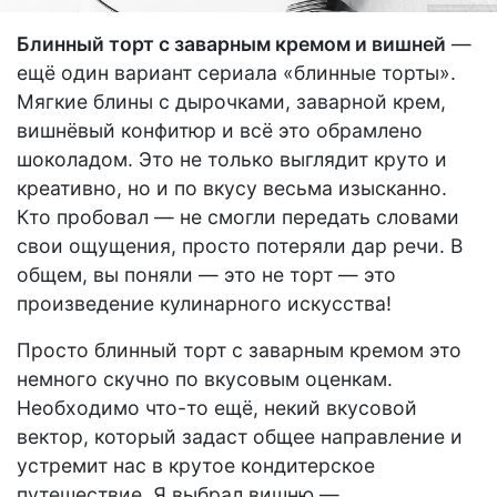
Блинный торт с заварным кремом и вишней
—
ещё один вариант сериала «блинные торты».
Мягкие блины с дырочками, заварной крем,
вишнёвый конфитюр и всё это обрамлено
шоколадом. Это не только выглядит круто и
креативно, но и по вкусу весьма изысканно.
Кто пробовал — не смогли передать словами
свои ощущения, просто потеряли дар речи. В
общем, вы поняли — это не торт — это
произведение кулинарного искусства!
Просто блинный торт с заварным кремом это
немного скучно по вкусовым оценкам.
Необходимо что-то ещё, некий вкусовой
вектор, который задаст общее направление и
устремит нас в крутое кондитерское
путешествие. Я выбрал вишню —