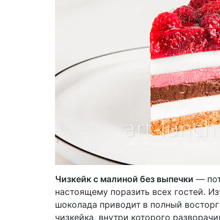
Чизкейк с малиной без выпечки
— пот
настоящему поразить всех гостей. И
шоколада приводит в полный восторг 
чизкейка, внутри которого разворач