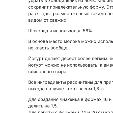
убрать в холодильник на ночь. Мали
сохранит привлекательную форму. Эт
раз ягоды, размороженные таким спо
видом от свежих.
Шоколад я использовал 56%.
В основе место молока можно исполь
не класть вообще.
Йогурт делает десерт более лёгким. е
йогурт можно не использовать, а вме
сливочного сыра.
Все ингредиенты рассчитаны для при
выходе получает торт весом 1,8 кг.
Для создания чизкейка в формах 16 и
делить на 1,5.
Для работы с формами 24 и 20 см кол