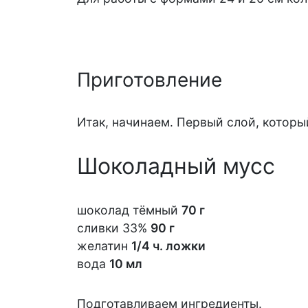
Приготовление
Итак, начинаем. Первый слой, котор
Шоколадный мусс
шоколад тёмный
70 г
сливки 33%
90 г
желатин
1/4 ч. ложки
вода
10 мл
Подготавливаем ингредиенты.