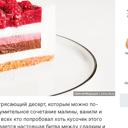
рясающий десерт, которым можно по-
о
зумительное сочетание малины, ванили и
всех кто попробовал хоть кусочек этого
ивается настоящая битва между сладким и