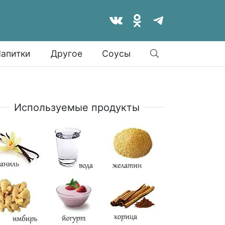
Найти
апитки
Другое
Соусы
Используемые продукты