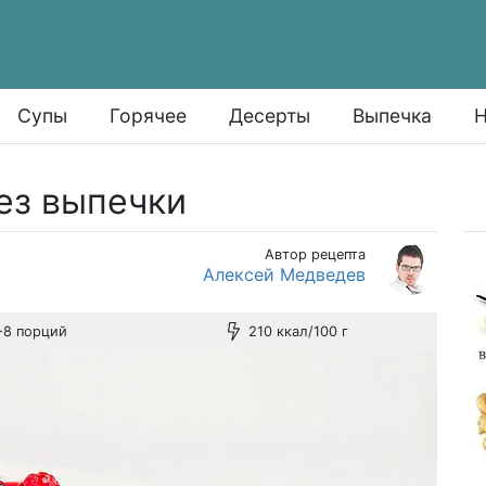
Супы
Горячее
Десерты
Выпечка
Н
ез выпечки
Автор рецепта
Алексей Медведев
-8 порций
210 ккал/100 г