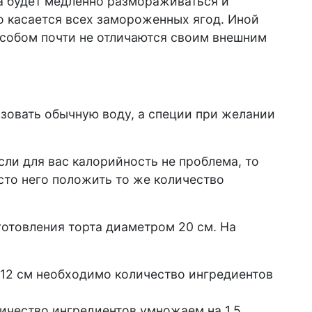
на будет медленно размораживаться и
о касается всех замороженных ягод. Иной
собом почти не отличаются своим внешним
зовать обычную воду, а специи при желании
сли для вас калорийность не проблема, то
сто него положить то же количество
готовления торта диаметром 20 см. На
 12 см необходимо количество ингредиентов
ичество ингредиентов умножаем на 1,5.