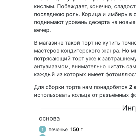
кислым. Побеждает, конечно, сладость
последнюю роль. Корица и имбирь в 
поднимают уровень десерта на новые 
вечер.
В магазине такой торт не купить точн
мастеров кондитерского жанра. Но м
потрясающий торт уже к завтрашнему 
энтузиазмом, внимательно читать сам
каждый из которых имеет фотоиллюс
Для сборки торта нам понадобятся
2 
использовать кольца от разъёмных ф
Инг
основа
печенье
150 г