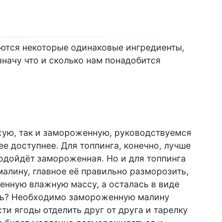
аются некоторые одинаковые ингредиенты,
значу что и сколько нам понадобится
жую, так и замороженную, руководствуемся
ее доступнее. Для топпинга, конечно, лучше
подойдёт замороженная. Но и для топпинга
лину, главное её правильно разморозить,
енную влажную массу, а осталась в виде
ать? Необходимо замороженную малину
ти ягоды отделить друг от друга и тарелку