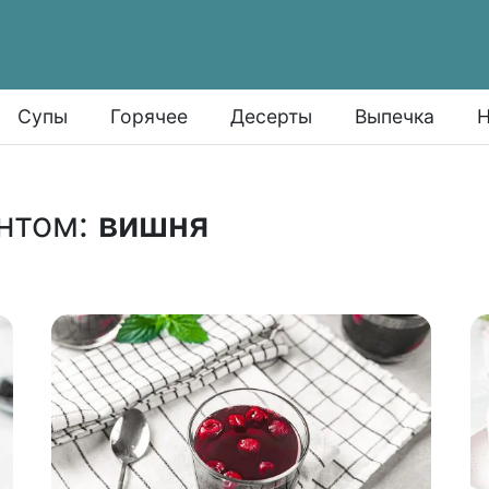
Супы
Горячее
Десерты
Выпечка
Н
нтом:
вишня