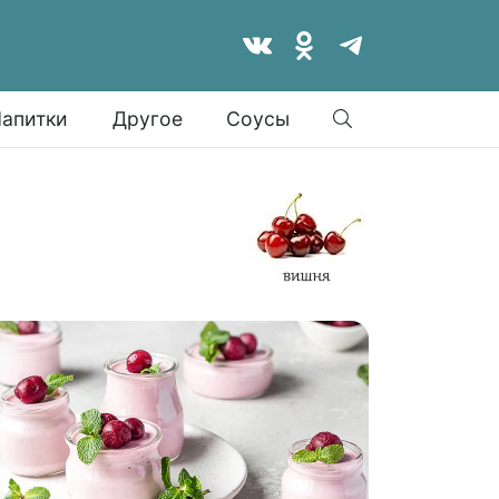
Найти
апитки
Другое
Соусы