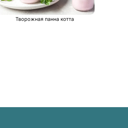
Творожная панна котта