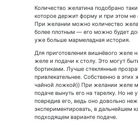
Количество желатина подобрано таки
которое держит форму и при этом не
При желании можно количество желат
более плотным — его можно будет дос
уже больше мармеладная история.
Для приготовления вишнёвого желе н
желе и подачи к столу. Это могут бы
бортиками. Лучше стеклянные прозра
привлекательнее. Собственно в этих ж
чайной ложкой)) При желании желе м
подаче вынуть его на тарелку. Но не 
повредив его, ведь оно довольно неж
экспериментировать, в дальнейшем к
подходящем варианте подаче.