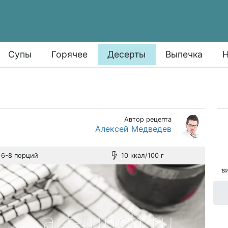
Супы
Горячее
Десерты
Выпечка
Н
Автор рецепта
Алексей Медведев
6-8 порций
10 ккал/100 г