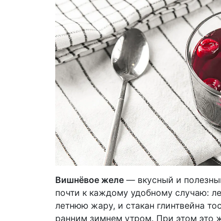
Вишнёвое желе
— вкусный и полезный
почти к каждому удобному случаю: ле
летнюю жару, и стакан глинтвейна т
ранним зимнем утром. При этом это 