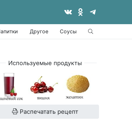
Найти
апитки
Другое
Соусы
Используемые продукты
Распечатать рецепт