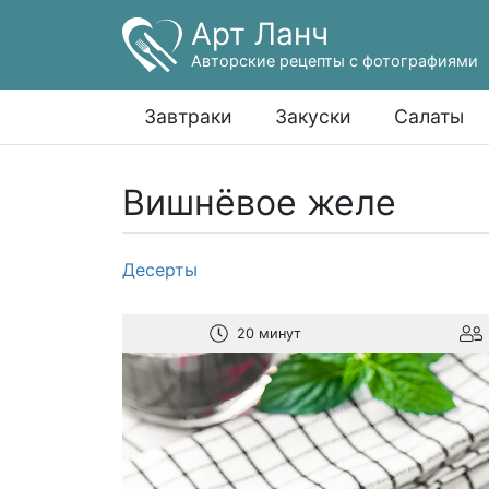
Арт Ланч
Авторские рецепты с фотографиями
Завтраки
Закуски
Салаты
Вишнёвое желе
Десерты
20 минут