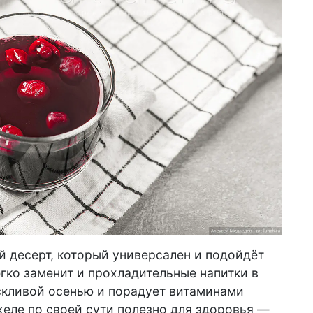
 десерт, который универсален и подойдёт
гко заменит и прохладительные напитки в
оскливой осенью и порадует витаминами
желе по своей сути полезно для здоровья —