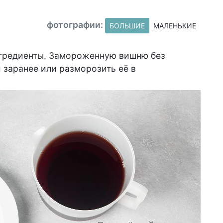
фотографии:
БОЛЬШИЕ
МАЛЕНЬКИЕ
гредиенты. Замороженную вишню без
 заранее или разморозить её в