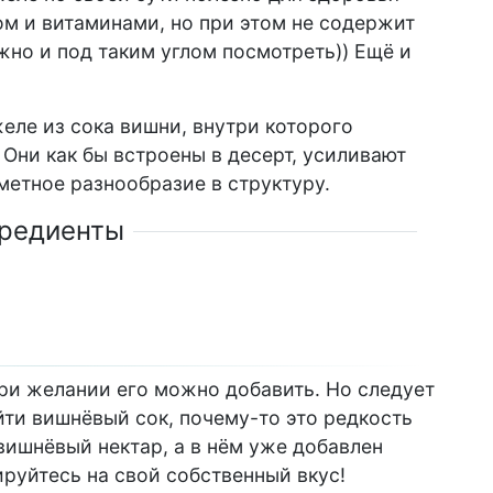
ом и витаминами, но при этом не содержит
но и под таким углом посмотреть)) Ещё и
еле из сока вишни, внутри которого
 Они как бы встроены в десерт, усиливают
метное разнообразие в структуру.
редиенты
при желании его можно добавить. Но следует
айти вишнёвый сок, почему-то это редкость
вишнёвый нектар, а в нём уже добавлен
ируйтесь на свой собственный вкус!