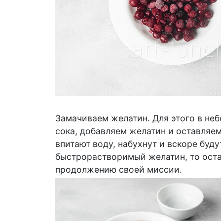
Замачиваем желатин. Для этого в не
сока, добавляем желатин и оставляем
впитают воду, набухнут и вскоре будут
быстрорастворимый желатин, то остав
продолжению своей миссии.