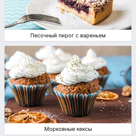
Песочный пирог с вареньем
Морковные кексы