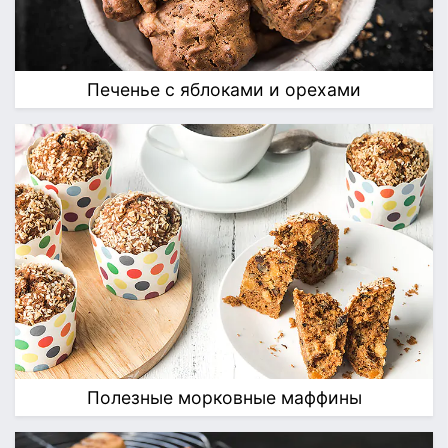
Печенье с яблоками и орехами
Полезные морковные маффины