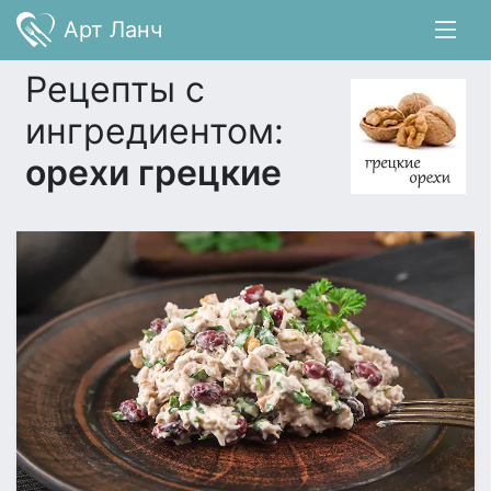
Арт Ланч
Рецепты с
ингредиентом:
орехи грецкие