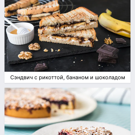
Сэндвич с рикоттой, бананом и шоколадом