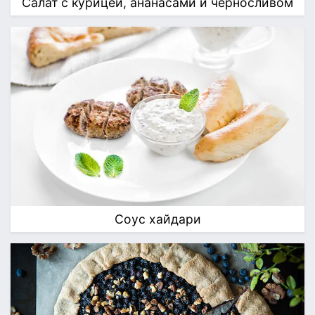
Салат с курицей, ананасами и черносливом
Соус хайдари