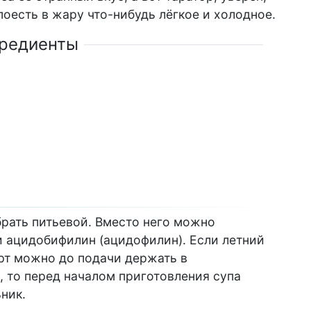
поесть в жару что-нибудь лёгкое и холодное.
редиенты
брать питьевой. Вместо него можно
и ацидобифилин (ацидофилин). Если летний
урт можно до подачи держать в
, то перед началом приготовления супа
ник.