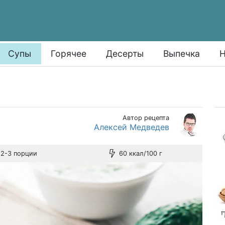
Супы
Горячее
Десерты
Выпечка
Н
Автор рецепта
Алексей Медведев
2-3 порции
60 ккал/100 г