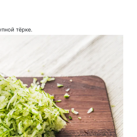
упной тёрке.