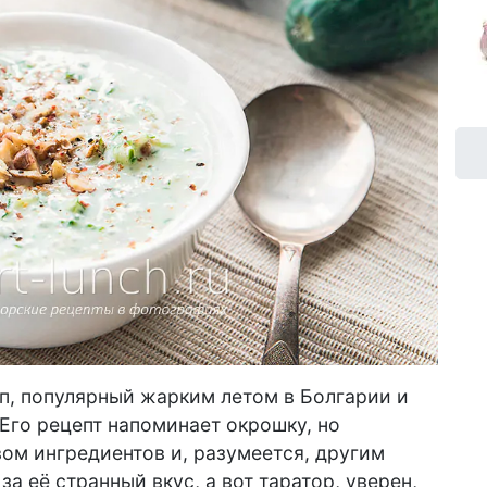
, популярный жарким летом в Болгарии и
 Его рецепт напоминает окрошку, но
ом ингредиентов и, разумеется, другим
за её странный вкус, а вот таратор, уверен,