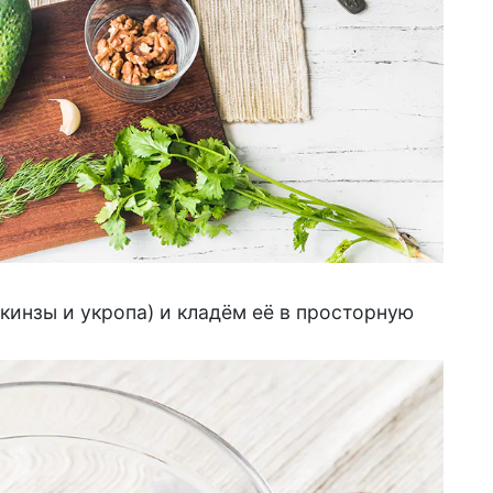
 кинзы и укропа) и кладём её в просторную