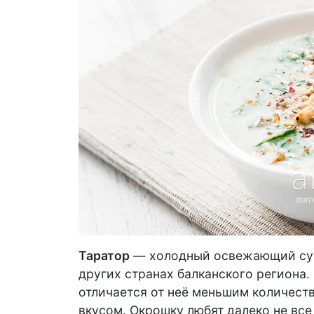
Таратор
— холодный освежающий суп
других странах балканского региона.
отличается от неё меньшим количеств
вкусом. Окрошку любят далеко не все 