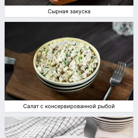
Сырная закуска
Салат с консервированной рыбой