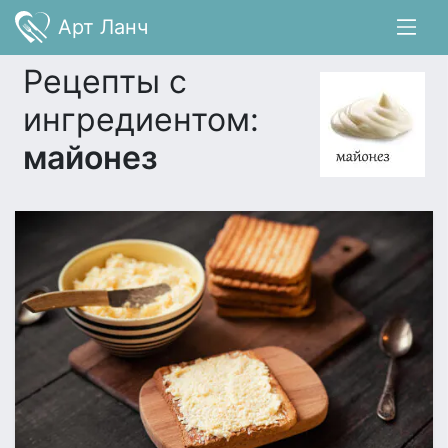
Арт Ланч
Рецепты с
ингредиентом:
майонез