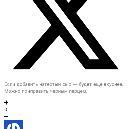
Если добавить натертый сыр — будет еще вкуснее.
Можно приправить черным перцем.
0