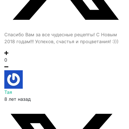
Спасибо Вам за все чудесные рецепты! С Новым
2018 годам!!! Успехов, счастья и процветания! :)))
0
Тая
8 лет назад