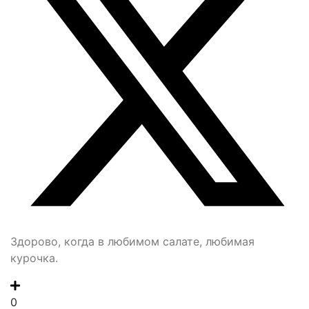
Здорово, когда в любимом салате, любимая
курочка.
0