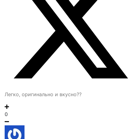
Легко, оригинально и вкусно??
0