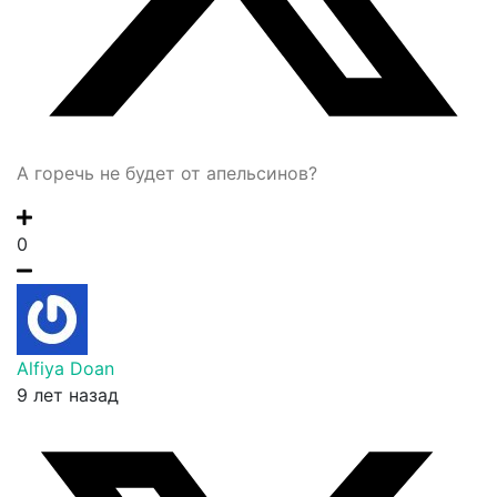
А горечь не будет от апельсинов?
0
Alfiya Doan
9 лет назад