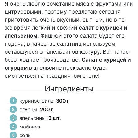
Я очень люблю сочетание мяса с фруктами или
цитрусовыми, поэтому предлагаю сегодня
приготовить очень вкусный, сытный, но в то
же время лёгкий и свежий
салат с курицей и
апельсином
. Фишкой этого салата будет его
подача, в качестве салатниц используем
оставшуюся от апельсинов кожуру. Вот такое
безотходное производство.
Салат с курицей и
огурцом в апельсине
прекрасно будет
смотреться на праздничном столе!
Ингредиенты
куриное филе
300 г
огурцы
200 г
апельсины
3 шт.
майонез
соль