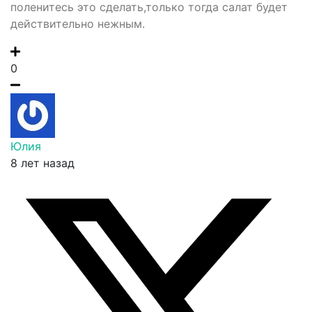
поленитесь это сделать,только тогда салат будет
действительно нежным.
0
Юлия
8 лет назад