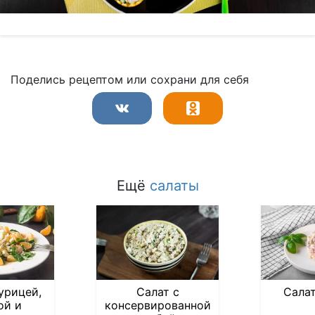
Поделись рецептом или сохрани для себя
Ещё
салаты
урицей,
Салат с
Сала
ой и
консервированной