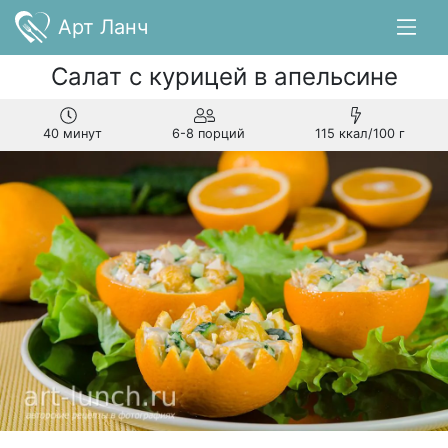
Арт Ланч
Салат с курицей в апельсине
40 минут
6-8 порций
115 ккал/100 г