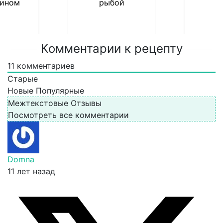
ином
рыбой
Комментарии к рецепту
11
комментариев
Старые
Новые
Популярные
Межтекстовые Отзывы
Посмотреть все комментарии
Domna
11 лет назад