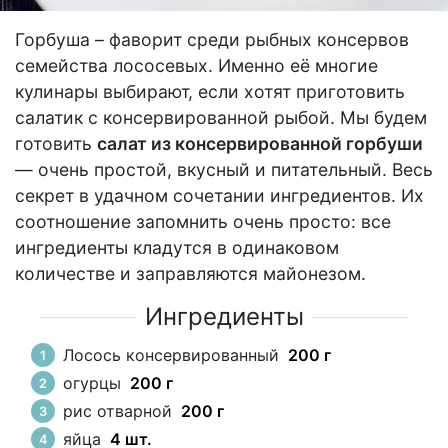
Горбуша – фаворит среди рыбных консервов
семейства лососевых. Именно её многие
кулинары выбирают, если хотят приготовить
салатик с консервированной рыбой. Мы будем
готовить
салат из консервированной горбуши
— очень простой, вкусный и питательный. Весь
секрет в удачном сочетании ингредиентов. Их
соотношение запомнить очень просто: все
ингредиенты кладутся в одинаковом
количестве и заправляются майонезом.
Ингредиенты
Лосось консервированный
200 г
огурцы
200 г
рис отварной
200 г
яйца
4 шт.