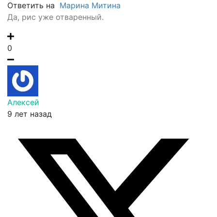
Ответить на
Марина Митина
Да, рис уже отваренный.
0
Алексей
9 лет назад