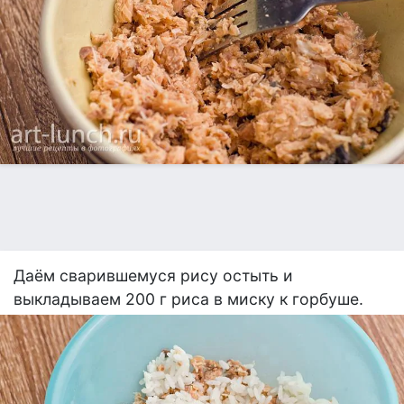
Даём сварившемуся рису остыть и
выкладываем 200 г риса в миску к горбуше.