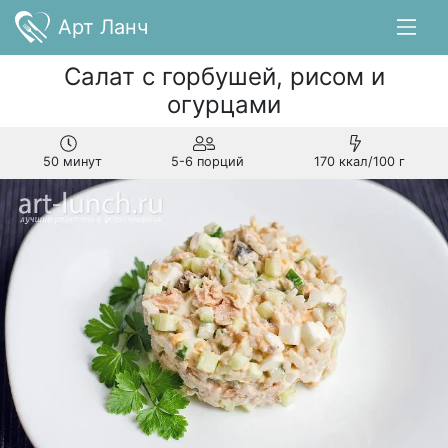
Арт Ланч
Салат с горбушей, рисом и
огурцами
50 минут
5-6 порций
170 ккал/100 г