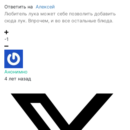
Ответить на
Алексей
Любитель лука может себе позволить добавить
сюда лук. Впрочем, и во все остальные блюда.
-1
Анонимно
4 лет назад