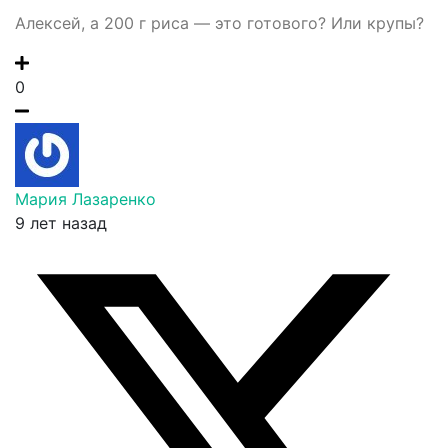
Алексей, а 200 г риса — это готового? Или крупы?
0
Мария Лазаренко
9 лет назад