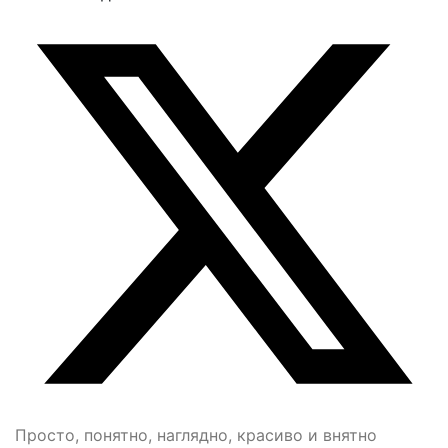
Просто, понятно, наглядно, красиво и внятно