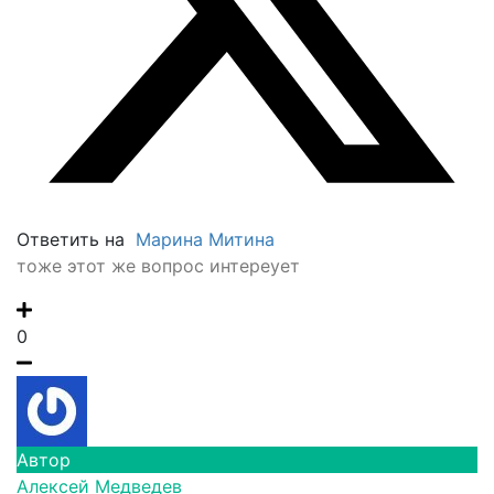
Ответить на
Марина Митина
тоже этот же вопрос интереует
0
Автор
Алексей Медведев