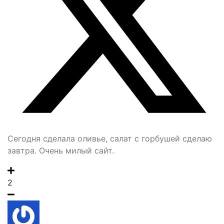
Сегодня сделала оливье, салат с горбушей сделаю
завтра. Очень милый сайт.
2