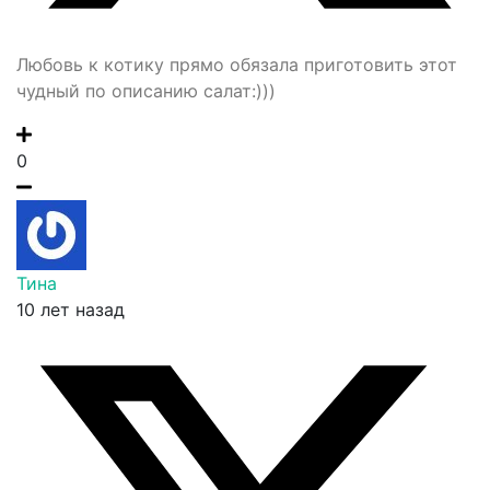
Любовь к котику прямо обязала приготовить этот
чудный по описанию салат:)))
0
Тина
10 лет назад