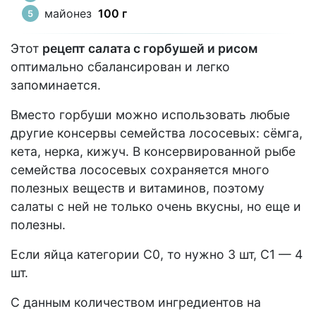
майонез
100 г
Этот
рецепт салата с горбушей и рисом
оптимально сбалансирован и легко
запоминается.
Вместо горбуши можно использовать любые
другие консервы семейства лососевых: сёмга,
кета, нерка, кижуч. В консервированной рыбе
семейства лососевых сохраняется много
полезных веществ и витаминов, поэтому
салаты с ней не только очень вкусны, но еще и
полезны.
Если яйца категории С0, то нужно 3 шт, С1 — 4
шт.
С данным количеством ингредиентов на