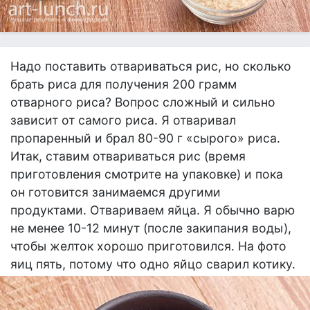
Надо поставить отвариваться рис, но сколько
брать риса для получения 200 грамм
отварного риса? Вопрос сложный и сильно
зависит от самого риса. Я отваривал
пропаренный и брал 80-90 г «сырого» риса.
Итак, ставим отвариваться рис (время
приготовления смотрите на упаковке) и пока
он готовится занимаемся другими
продуктами. Отвариваем яйца. Я обычно варю
не менее 10-12 минут (после закипания воды),
чтобы желток хорошо приготовился. На фото
яиц пять, потому что одно яйцо сварил котику.