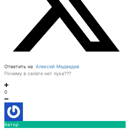
Ответить на
Алексей Медведев
Почему в салате нет лука???
0
Автор