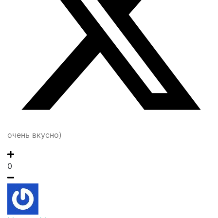
очень вкусно)
0