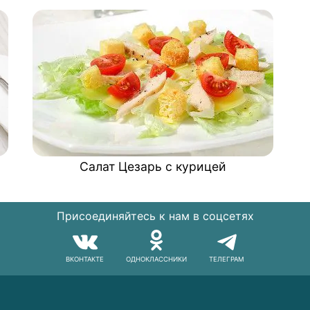
Салат Цезарь с курицей
Присоединяйтесь к нам в соцсетях
ВКОНТАКТЕ
ОДНОКЛАССНИКИ
ТЕЛЕГРАМ