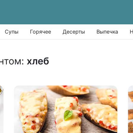
Супы
Горячее
Десерты
Выпечка
Н
нтом:
хлеб