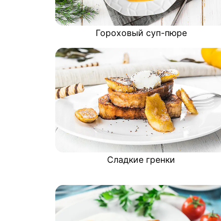
Гороховый суп-пюре
Сладкие гренки