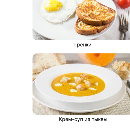
Гренки
Крем-суп из тыквы