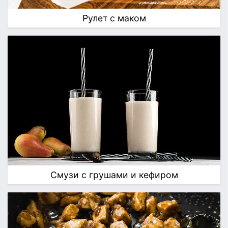
Рулет с маком
Смузи с грушами и кефиром