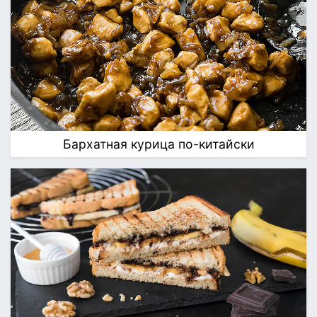
Бархатная курица по-китайски