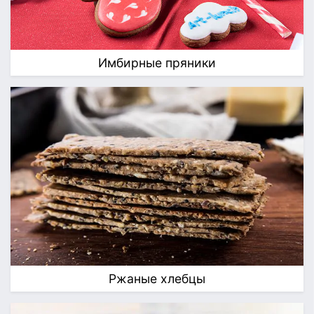
Имбирные пряники
Ржаные хлебцы