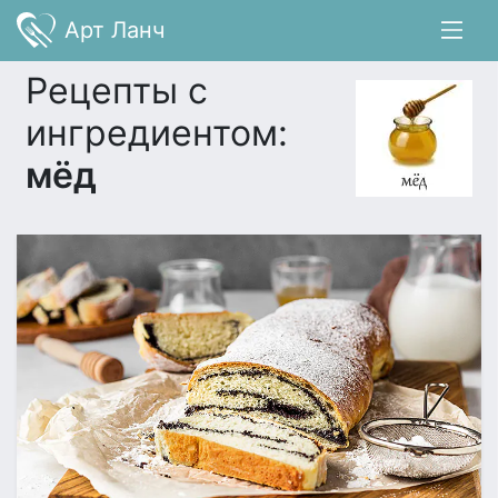
Арт Ланч
Рецепты с
ингредиентом:
мёд