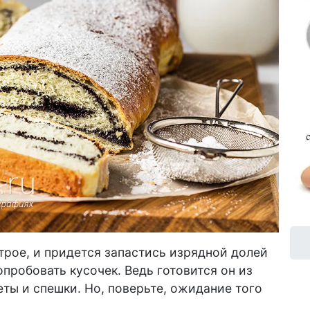
трое, и придется запастись изрядной долей
пробовать кусочек. Ведь готовится он из
еты и спешки. Но, поверьте, ожидание того
т