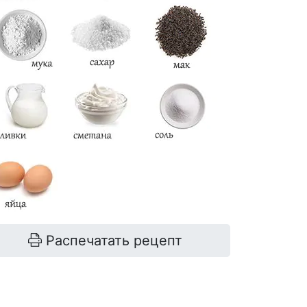
Распечатать рецепт
есто