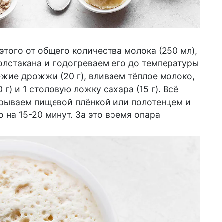
этого от общего количества молока (250 мл),
олстакана и подогреваем его до температуры
жие дрожжи (20 г), вливаем тёплое молоко,
г) и 1 столовую ложку сахара (15 г). Всё
рываем пищевой плёнкой или полотенцем и
о на 15-20 минут. За это время опара