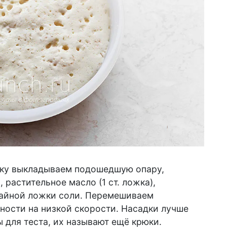
ску выкладываем подошедшую опару,
, растительное масло (1 ст. ложка),
2 чайной ложки соли. Перемешиваем
ости на низкой скорости. Насадки лучше
 для теста, их называют ещё крюки.