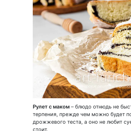
Рулет с маком
– блюдо отнюдь не быс
терпения, прежде чем можно будет по
дрожжевого теста, а оно не любит су
стоит.