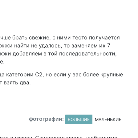
чше брать свежие, с ними тесто получается
жжи найти не удалось, то заменяем их 7
жжи добавляем в той последовательности,
е.
а категории С2, но если у вас более крупные
т взять два.
фотографии:
БОЛЬШИЕ
МАЛЕНЬКИЕ
ета с маком. Сливочное масло необходимо