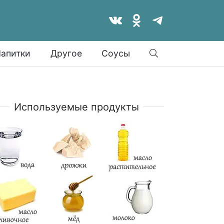
Найти
апитки
Другое
Соусы
Используемые продукты