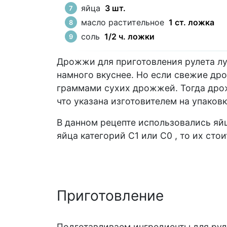
яйца
3 шт.
масло растительное
1 ст. ложка
соль
1/2 ч. ложки
Дрожжи для приготовления рулета лу
намного вкуснее. Но если свежие дро
граммами сухих дрожжей. Тогда дро
что указана изготовителем на упаковк
В данном рецепте использовались яйц
яйца категорий С1 или С0 , то их стои
Приготовление
Подготавливаем ингредиенты для рул