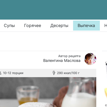
Супы
Горячее
Десерты
Выпечка
Н
Автор рецепта
Валентина Маслова
10-12 порции
290 ккал/100 г