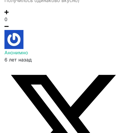
Получилось одинаково вкусно)
0
Анонимно
6 лет назад