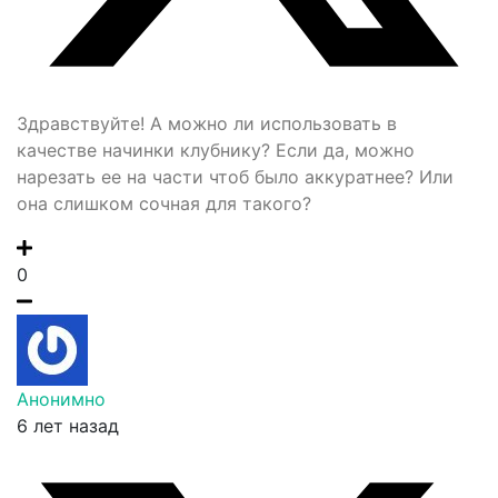
Здравствуйте! А можно ли использовать в
качестве начинки клубнику? Если да, можно
нарезать ее на части чтоб было аккуратнее? Или
она слишком сочная для такого?
0
Анонимно
6 лет назад