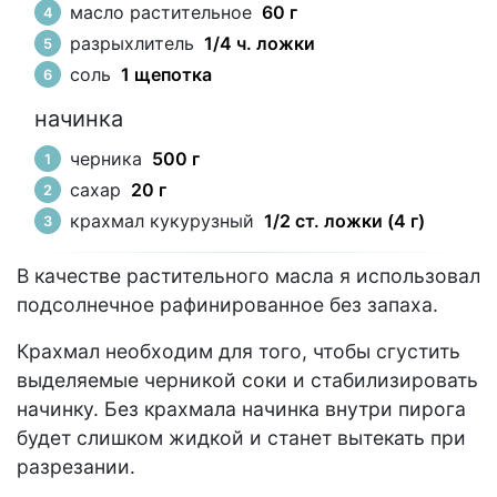
масло растительное
60 г
разрыхлитель
1/4 ч. ложки
соль
1 щепотка
начинка
черника
500 г
сахар
20 г
крахмал кукурузный
1/2 ст. ложки (4 г)
В качестве растительного масла я использовал
подсолнечное рафинированное без запаха.
Крахмал необходим для того, чтобы сгустить
выделяемые черникой соки и стабилизировать
начинку. Без крахмала начинка внутри пирога
будет слишком жидкой и станет вытекать при
разрезании.