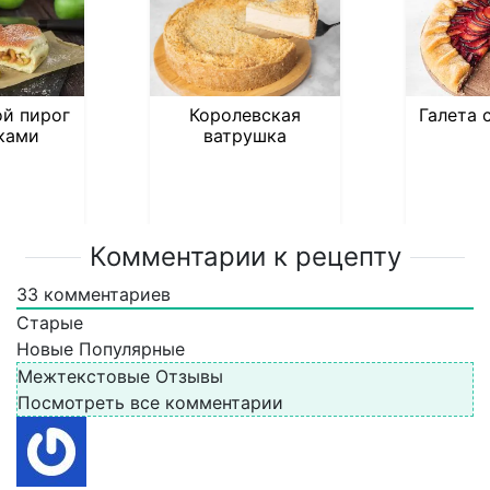
й пирог
Королевская
Галета 
ками
ватрушка
Комментарии к рецепту
33
комментариев
Старые
Новые
Популярные
Межтекстовые Отзывы
Посмотреть все комментарии