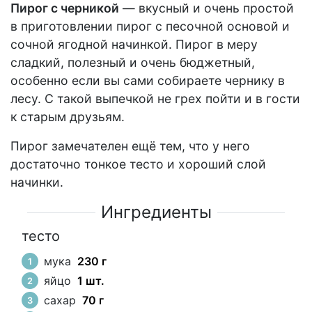
Пирог с черникой
— вкусный и очень простой
в приготовлении пирог с песочной основой и
сочной ягодной начинкой. Пирог в меру
сладкий, полезный и очень бюджетный,
особенно если вы сами собираете чернику в
лесу. С такой выпечкой не грех пойти и в гости
к старым друзьям.
Пирог замечателен ещё тем, что у него
достаточно тонкое тесто и хороший слой
начинки.
Ингредиенты
тесто
мука
230 г
яйцо
1 шт.
сахар
70 г