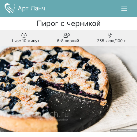
Арт Ланч
Пирог с черникой
1 час 10 минут
6-8 порций
255 ккал/100 г