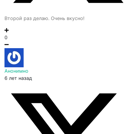
Второй раз делаю. Очень вкусно!
0
Анонимно
6 лет назад