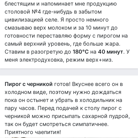
блестящим и напоминает мне продукцию
столовой №4 где-нибудь в забытом
цивилизацией селе. Я просто немного
смазываю верх молоком и за 10 минут до
готовности переставляю форму с пирогом на
самый верхний уровень, где больше жара.
Ставим в разогретую до
180°С
на
40 минут
. У
меня электродуховка, режим верх+низ.
Пирог с черникой
готов! Вкуснее всего он в
холодном виде, поэтому нужно дождаться
пока он остынет и убрать в холодильник на
пару часов. Перед подачей к столу пирог с
черникой можно присыпать сахарной пудрой,
так он будет смотреться симпатичнее.
Приятного чаепития!