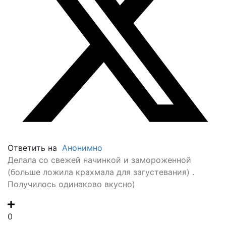
Ответить на
Анонимно
Делала со свежей начинкой и замороженной
(больше ложила крахмала для загустевания) .
Получилось одинаково вкусно)
0