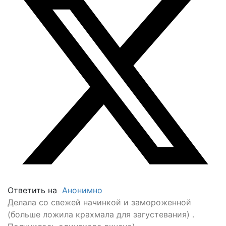
Ответить на
Анонимно
Делала со свежей начинкой и замороженной
(больше ложила крахмала для загустевания) .