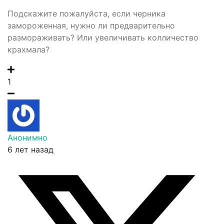
Подскажите пожалуйста, если черника
замороженная, нужно ли предварительно
размораживать? Или увеличивать колличество
крахмала?
1
Анонимно
6 лет назад