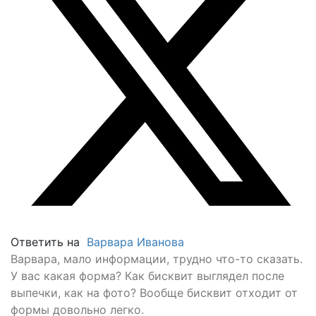
Ответить на
Варвара Иванова
Варвара, мало информации, трудно что-то сказать.
У вас какая форма? Как бисквит выглядел после
выпечки, как на фото? Вообще бисквит отходит от
формы довольно легко.