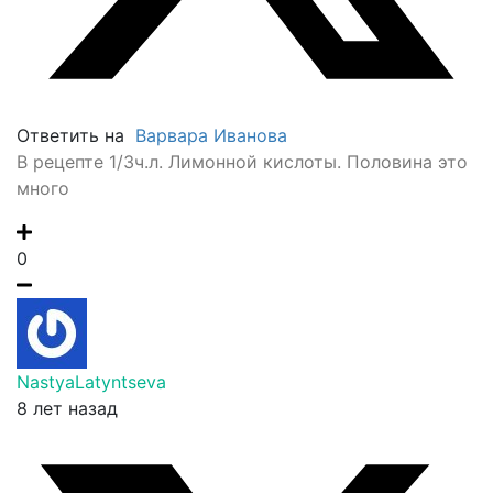
Ответить на
Варвара Иванова
В рецепте 1/3ч.л. Лимонной кислоты. Половина это
много
0
NastyaLatyntseva
8 лет назад