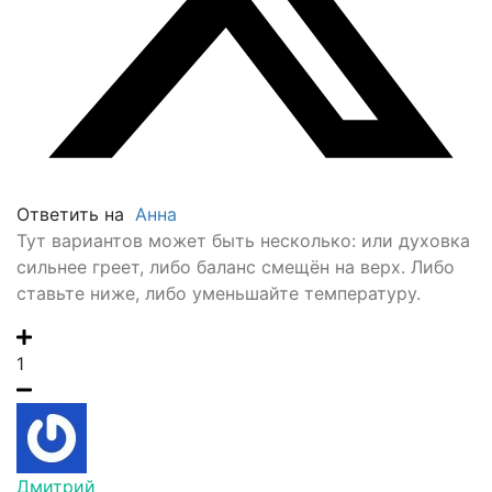
Ответить на
Анна
Тут вариантов может быть несколько: или духовка
сильнее греет, либо баланс смещён на верх. Либо
ставьте ниже, либо уменьшайте температуру.
1
Дмитрий