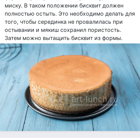
миску. В таком положении бисквит должен
полностью остыть. Это необходимо делать для
того, чтобы серединка не провалилась при
остывании и мякиш сохранил пористость.
Затем можно вытащить бисквит из формы.