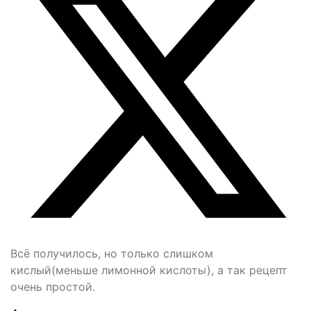
Всё получилось, но только слишком
кислый(меньше лимонной кислоты), а так рецепт
очень простой.