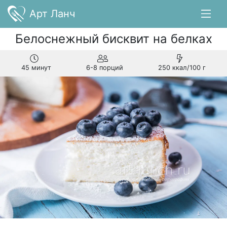
Арт Ланч
Белоснежный бисквит на белках
45 минут
6-8 порций
250 ккал/100 г