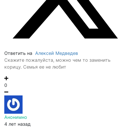
Ответить на
Алексей Медведев
Скажите пожалуйста, можно чем то заменить
корицу. Семья ее не любит
0
Анонимно
4 лет назад