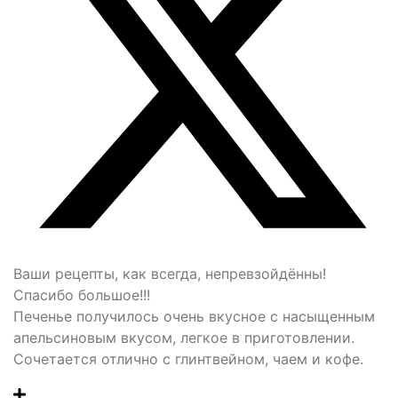
Ваши рецепты, как всегда, непревзойдённы!
Спасибо большое!!!
Печенье получилось очень вкусное с насыщенным
апельсиновым вкусом, легкое в приготовлении.
Сочетается отлично с глинтвейном, чаем и кофе.