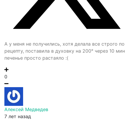
А у меня не получились, хотя делала все строго по
рецепту, поставила в духовку на 200° через 10 мин
печенье просто растаяло :(
0
Алексей Медведев
7 лет назад