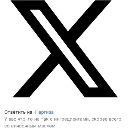
Ответить на
Наргиза
У вас что-то не так с ингредиентами, скорее всего
со сливочным маслом.