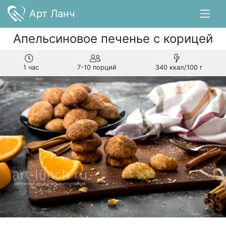
Арт Ланч
Апельсиновое печенье с корицей
1 час
7-10 порций
340 ккал/100 г