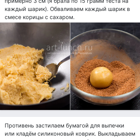
примерно 3 см (я брала по 15 грамм теста на
каждый шарик). Обваливаем каждый шарик в
смесе корицы с сахаром.
Противень застилаем бумагой для выпечки
или кладём силиконовый коврик. Выкладываем