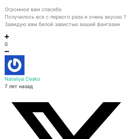
Огромное вам спасибо
Получилось все с первого раза и очень вкусно ?
Завидую вам белой завистью вашей фантазии
0
Nataliya Cesko
7 лет назад