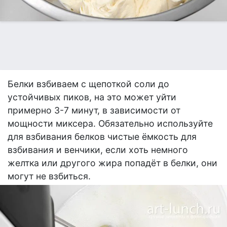
Белки взбиваем с щепоткой соли до
устойчивых пиков, на это может уйти
примерно 3-7 минут, в зависимости от
мощности миксера. Обязательно используйте
для взбивания белков чистые ёмкость для
взбивания и венчики, если хоть немного
желтка или другого жира попадёт в белки, они
могут не взбиться.