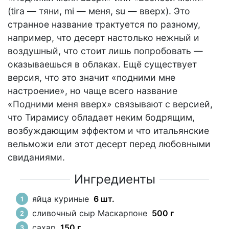
(tira — тяни, mi — меня, su — вверх). Это
странное название трактуется по разному,
например, что десерт настолько нежный и
воздушный, что стоит лишь попробовать —
оказываешься в облаках. Ещё существует
версия, что это значит «подними мне
настроение», но чаще всего название
«Подними меня вверх» связывают с версией,
что Тирамису обладает неким бодрящим,
возбуждающим эффектом и что итальянские
вельможи ели этот десерт перед любовными
свиданиями.
Ингредиенты
яйца куриные
6 шт.
сливочный сыр Маскарпоне
500 г
сахар
150 г