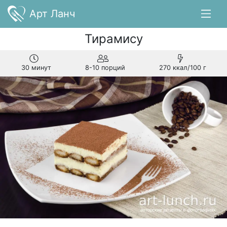
Арт Ланч
Тирамису
30 минут
8-10 порций
270 ккал/100 г