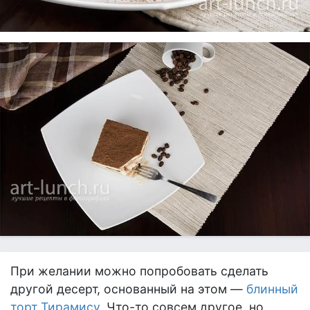
При желании можно попробовать сделать
другой десерт, основанный на этом —
блинный
торт Тирамису
. Что-то совсем другое, но