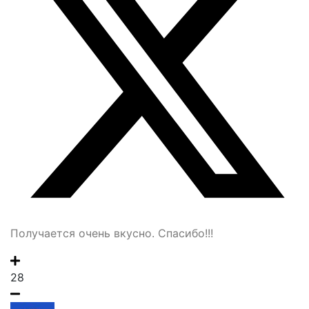
Получается очень вкусно. Спасибо!!!
28