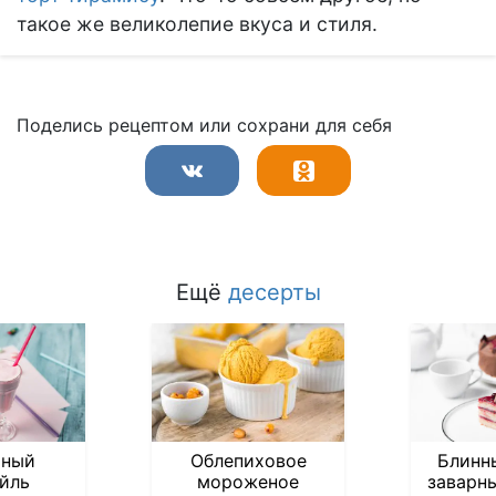
такое же великолепие вкуса и стиля.
Поделись рецептом или сохрани для себя
Ещё
десерты
чный
Облепиховое
Блинн
йль
мороженое
заварн