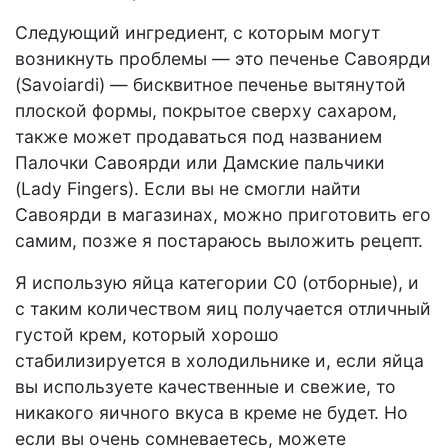
Следующий ингредиент, с которым могут
возникнуть проблемы — это печенье Савоярди
(Savoiardi) — бисквитное печенье вытянутой
плоской формы, покрытое сверху сахаром,
также может продаваться под названием
Палочки Савоярди или Дамские пальчики
(Lady Fingers). Если вы не смогли найти
Савоярди в магазинах, можно приготовить его
самим, позже я постараюсь выложить рецепт.
Я использую яйца категории С0 (отборные), и
с таким количеством яиц получается отличный
густой крем, который хорошо
стабилизируется в холодильнике и, если яйца
вы используете качественные и свежие, то
никакого яичного вкуса в креме не будет. Но
если вы очень сомневаетесь, можете