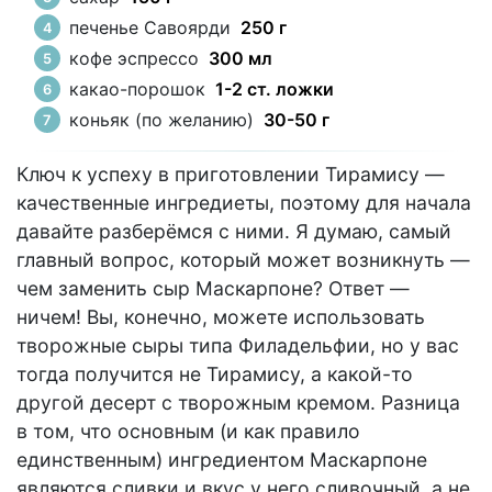
печенье Савоярди
250 г
кофе эспрессо
300 мл
какао-порошок
1-2 ст. ложки
коньяк (по желанию)
30-50 г
Ключ к успеху в приготовлении Тирамису —
качественные ингредиеты, поэтому для начала
давайте разберёмся с ними. Я думаю, самый
главный вопрос, который может возникнуть —
чем заменить сыр Маскарпоне? Ответ —
ничем! Вы, конечно, можете использовать
творожные сыры типа Филадельфии, но у вас
тогда получится не Тирамису, а какой-то
другой десерт с творожным кремом. Разница
в том, что основным (и как правило
единственным) ингредиентом Маскарпоне
являются сливки и вкус у него сливочный, а не