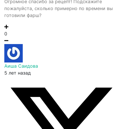
Огромное спасибо за рецепт! Подскажите
пожалуйста, сколько примерно по времени вы
готовили фарш?
0
Аиша Саидова
5 лет назад