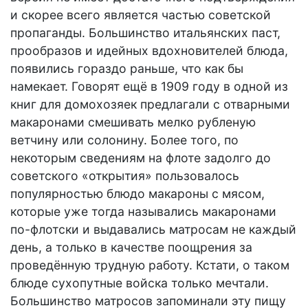
и скорее всего является частью советской
пропаганды. Большинство итальянских паст,
прообразов и идейных вдохновителей блюда,
появились гораздо раньше, что как бы
намекает. Говорят ещё в 1909 году в одной из
книг для домохозяек предлагали с отварными
макаронами смешивать мелко рубленую
ветчину или солонину. Более того, по
некоторым сведениям на флоте задолго до
советского «открытия» пользовалось
популярностью блюдо макароны с мясом,
которые уже тогда назывались макаронами
по-флотски и выдавались матросам не каждый
день, а только в качестве поощрения за
проведённую трудную работу. Кстати, о таком
блюде сухопутные войска только мечтали.
Большинство матросов запоминали эту пищу