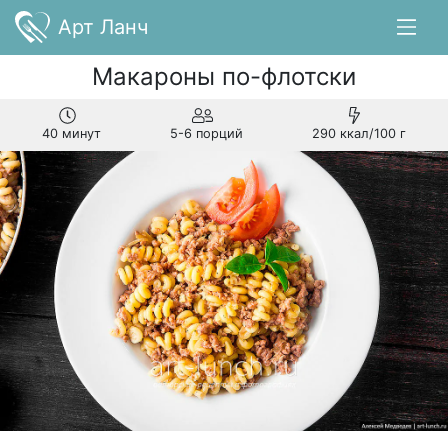
Арт Ланч
Макароны по-флотски
40 минут
5-6 порций
290 ккал/100 г