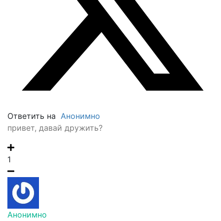
Ответить на
Анонимно
привет, давай дружить?
1
Анонимно