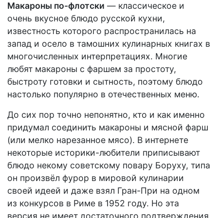
Макароны по-флотски
— классическое и
очень вкусное блюдо русской кухни,
известность которого распространилась на
запад и осело в тамошних кулинарных книгах в
многочисленных интерпретациях. Многие
любят макароны с фаршем за простоту,
быстроту готовки и сытность, поэтому блюдо
настолько популярно в отечественных меню.
До сих пор точно непонятно, кто и как именно
придумал соединить макароны и мясной фарш
(или мелко нарезанное мясо). В интернете
некоторые историки-любители приписывают
блюдо некому советскому повару Боруху, типа
он произвёл фурор в мировой кулинарии
своей идеей и даже взял Гран-При на одном
из конкурсов в Риме в 1952 году. Но эта
версия не имеет достаточного подтверждения