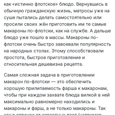
как «истинно флотское» блюдо. Вернувшись в
обычную гражданскую жизнь, матросы уже на
суше пытались делать самостоятельно или
просили своих жён приготовить им те самые
макароны по-флотски, как на службе. А дальше
блюдо уже пошло в массы. Макароны по-
флотски очень быстро завоевали популярность
на народных столах. Этому способствовали
простота, быстрое приготовление и
относительная дешевизна рецепта.
Самая сложная задача в приготовлении
макарон по-флотски — это обеспечить
хорошую прилипаемость фарша к макаронам,
чтобы при каждом захвате блюда вилкой в ней
максимально равномерно находились и
макароны и фарш, а не только макароны. Так
как в отличии от известных паст (например,