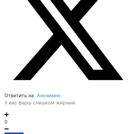
Ответить на
Анонимно
У вас фарш слишком жирный.
0