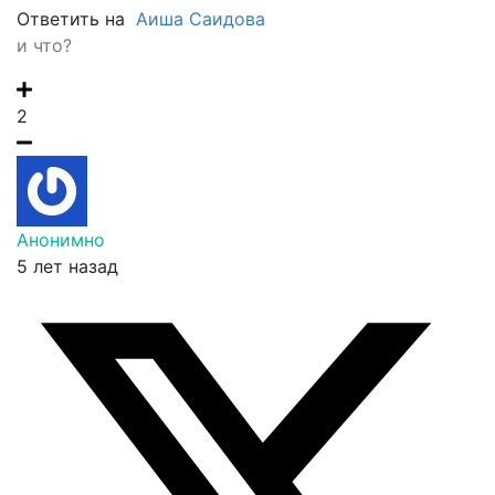
Ответить на
Аиша Саидова
и что?
2
Анонимно
5 лет назад