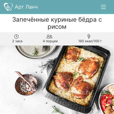
Арт Ланч
Запечённые куриные бёдра с
рисом
2 часа
4 порции
160 ккал/100 г