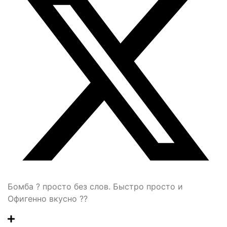
Бомба ? просто без слов. Быстро просто и
Офигенно вкусно ??