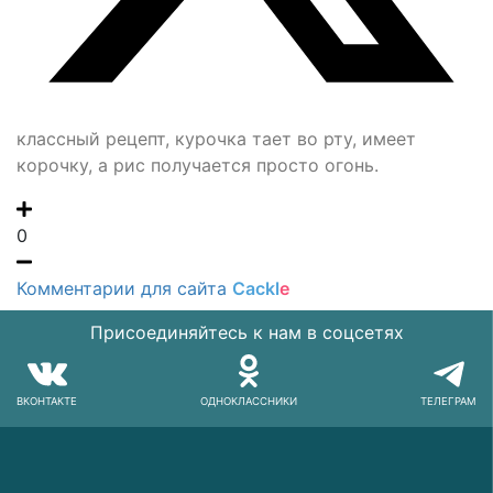
классный рецепт, курочка тает во рту, имеет
корочку, а рис получается просто огонь.
0
Комментарии для сайта
Cackl
e
Присоединяйтесь к нам в соцсетях
ВКОНТАКТЕ
ОДНОКЛАССНИКИ
ТЕЛЕГРАМ