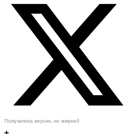
Получилось вкусно, но жирно!)