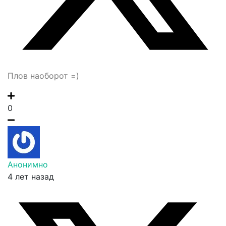
Плов наоборот =)
0
Анонимно
4 лет назад