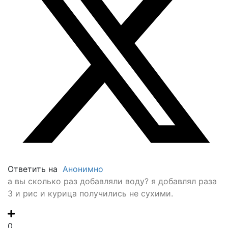
Ответить на
Анонимно
а вы сколько раз добавляли воду? я добавлял раза
3 и рис и курица получились не сухими.
0