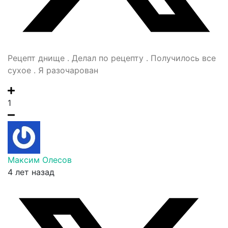
Рецепт днище . Делал по рецепту . Получилось все
сухое . Я разочарован
1
Максим Олесов
4 лет назад