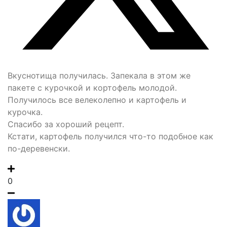
Вкуснотища получилась. Запекала в этом же
пакете с курочкой и кортофель молодой.
Получилось все велеколепно и картофель и
курочка.
Спасибо за хороший рецепт.
Кстати, картофель получился что-то подобное как
по-деревенски.
0