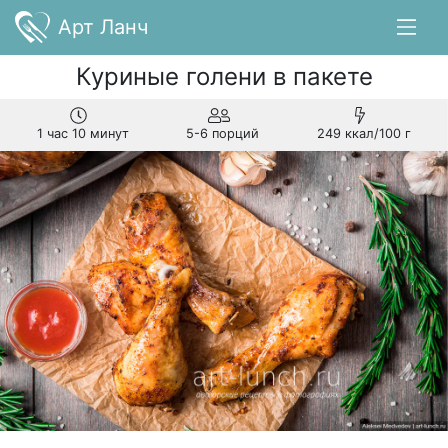
Арт Ланч
Куриные голени в пакете
1 час 10 минут
5-6 порций
249 ккал/100 г