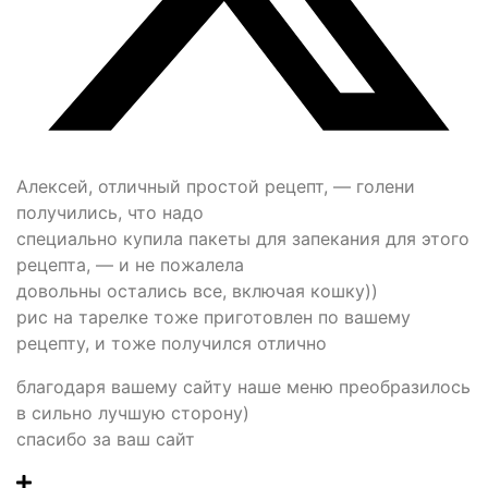
Алексей, отличный простой рецепт, — голени
получились, что надо
специально купила пакеты для запекания для этого
рецепта, — и не пожалела
довольны остались все, включая кошку))
рис на тарелке тоже приготовлен по вашему
рецепту, и тоже получился отлично
благодаря вашему сайту наше меню преобразилось
в сильно лучшую сторону)
спасибо за ваш сайт