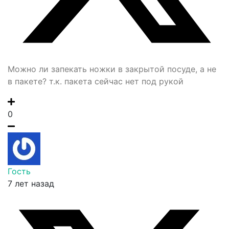
Можно ли запекать ножки в закрытой посуде, а не
в пакете? т.к. пакета сейчас нет под рукой
0
Гость
7 лет назад