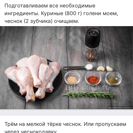
Подготавливаем все необходимые
ингредиенты. Куриные (800 г) голени моем,
чеснок (2 зубчика) очищаем.
Трём на мелкой тёрке чеснок. Или пропускаем
через чеснокодавку.