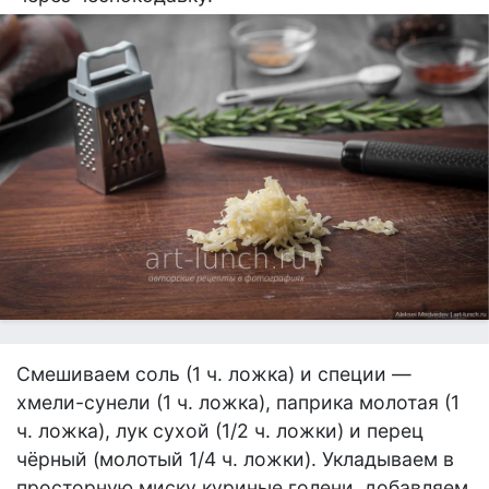
Смешиваем соль (1 ч. ложка) и специи —
хмели-сунели (1 ч. ложка), паприка молотая (1
ч. ложка), лук сухой (1/2 ч. ложки) и перец
чёрный (молотый 1/4 ч. ложки). Укладываем в
просторную миску куриные голени, добавляем