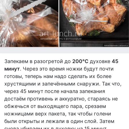
Запекаем в разогретой до
200°С
духовке
45
минут
. Через это время ножки будут почти
готовы, теперь нам надо сделать их более
хрустящими и запечёнными снаружи. Так что,
через 45 минут после начала запекания
достаём противень и аккуратно, стараясь не
обжечься от выходящего пара, срезаем
ножницами верх пакета, так чтобы голени
были открыты и лежали в один слой. Затем
снова убираем их в духовку на 15 минут.