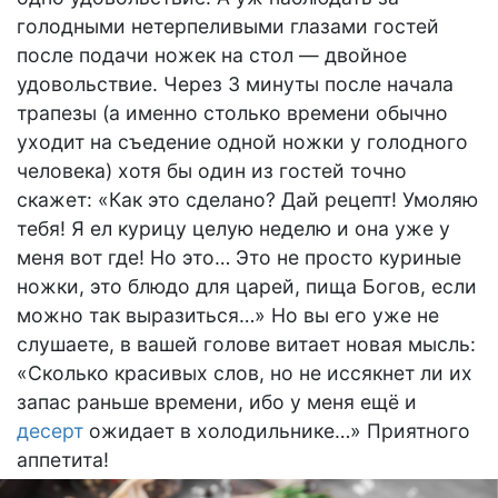
голодными нетерпеливыми глазами гостей
после подачи ножек на стол — двойное
удовольствие. Через 3 минуты после начала
трапезы (а именно столько времени обычно
уходит на съедение одной ножки у голодного
человека) хотя бы один из гостей точно
скажет: «Как это сделано? Дай рецепт! Умоляю
тебя! Я ел курицу целую неделю и она уже у
меня вот где! Но это… Это не просто куриные
ножки, это блюдо для царей, пища Богов, если
можно так выразиться…» Но вы его уже не
слушаете, в вашей голове витает новая мысль:
«Сколько красивых слов, но не иссякнет ли их
запас раньше времени, ибо у меня ещё и
десерт
ожидает в холодильнике…» Приятного
аппетита!