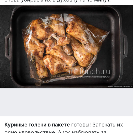
Куриные голени в пакете
готовы! Запекать их
одно удовольствие. А уж наблюдать за