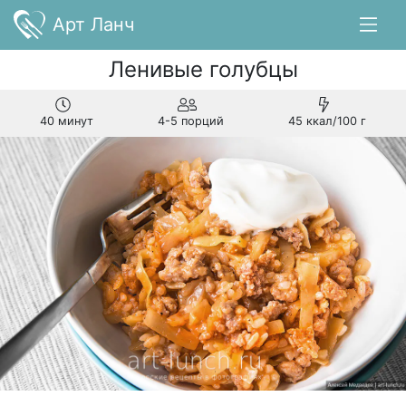
Арт Ланч
Ленивые голубцы
40 минут
4-5 порций
45 ккал/100 г