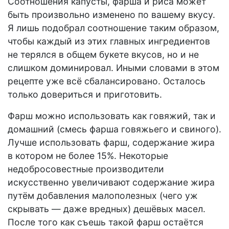
Соотношения капусты, фарша и риса может
быть произвольно изменено по вашему вкусу.
Я лишь подобрал соотношение таким образом,
чтобы каждый из этих главных ингредиентов
не терялся в общем букете вкусов, но и не
слишком доминировал. Иными словами в этом
рецепте уже всё сбалансировано. Осталось
только довериться и приготовить.
Фарш можно использовать как говяжий, так и
домашний (смесь фарша говяжьего и свиного).
Лучше использовать фарш, содержание жира
в котором не более 15%. Некоторые
недобросовестные производители
искусственно увеличивают содержание жира
путём добавления малополезных (чего уж
скрывать — даже вредных) дешёвых масел.
После того как съешь такой фарш остаётся