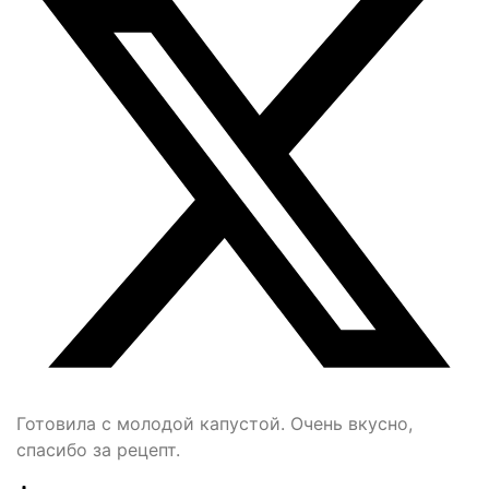
Готовила с молодой капустой. Очень вкусно,
спасибо за рецепт.