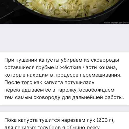
При тушении капусты убираем из сковороды
оставшиеся грубые и жёсткие части кочана,
которые находим в процессе перемешивания.
После того как капуста потушилась
перекладываем её в тарелку, освобождаем
тем самым сковороду для дальнейшей работы.
Пока капуста тушится нарезаем лук (200 г),
для ленивых голубцов я обычно режу