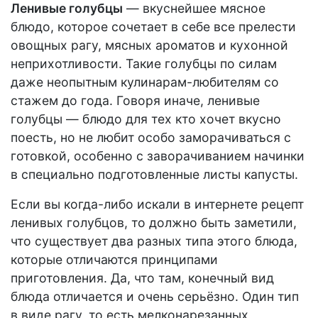
Ленивые голубцы
— вкуснейшее мясное
блюдо, которое сочетает в себе все прелести
овощных рагу, мясных ароматов и кухонной
неприхотливости. Такие голубцы по силам
даже неопытным кулинарам-любителям со
стажем до года. Говоря иначе, ленивые
голубцы — блюдо для тех кто хочет вкусно
поесть, но не любит особо заморачиваться с
готовкой, особенно с заворачиванием начинки
в специально подготовленные листы капусты.
Если вы когда-либо искали в интернете рецепт
ленивых голубцов, то должно быть заметили,
что существует два разных типа этого блюда,
которые отличаются принципами
приготовления. Да, что там, конечный вид
блюда отличается и очень серьёзно. Один тип
в виде рагу, то есть мелконарезанных