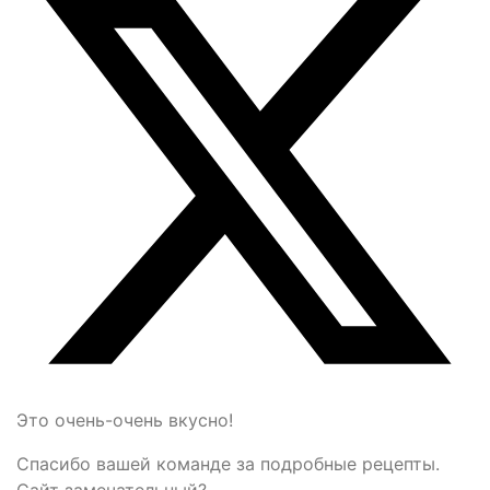
Это очень-очень вкусно!
Спасибо вашей команде за подробные рецепты.
Сайт замечательный?