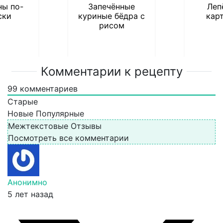
ы по-
Запечённые
Леп
ски
куриные бёдра с
кар
рисом
Комментарии к рецепту
99
комментариев
Старые
Новые
Популярные
Межтекстовые Отзывы
Посмотреть все комментарии
Анонимно
5 лет назад