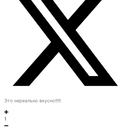
Это нереально вкусно!!!!!
1