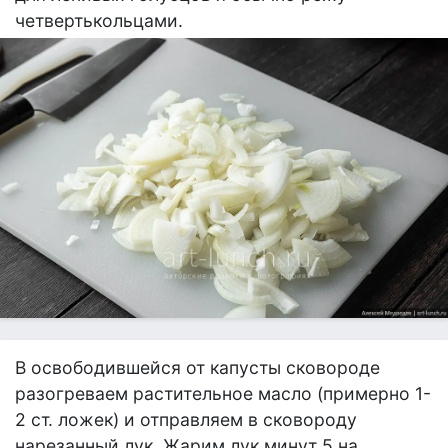
четвертькольцами.
В освободившейся от капусты сковороде
разогреваем растительное масло (примерно 1-
2 ст. ложек) и отправляем в сковороду
нарезанный лук. Жарим лук минут 5 на