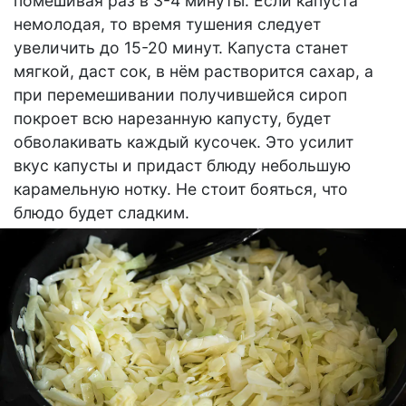
помешивая раз в 3-4 минуты. Если капуста
немолодая, то время тушения следует
увеличить до 15-20 минут. Капуста станет
мягкой, даст сок, в нём растворится сахар, а
при перемешивании получившейся сироп
покроет всю нарезанную капусту, будет
обволакивать каждый кусочек. Это усилит
вкус капусты и придаст блюду небольшую
карамельную нотку. Не стоит бояться, что
блюдо будет сладким.