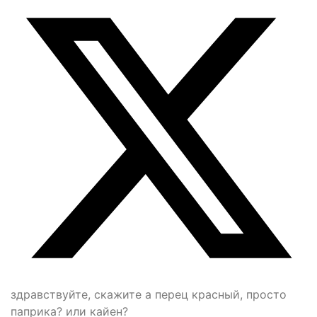
здравствуйте, скажите а перец красный, просто
паприка? или кайен?