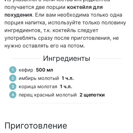
получается две порции
коктейля для
похудения
. Ели вам необходима только одна
порция напитка, используйте только половину
ингредиентов, т.к. коктейль следует
употреблять сразу после приготовления, не
нужно оставлять его на потом.
Ингредиенты
кефир
500 мл
имбирь молотый
1 ч.л.
корица молотая
1 ч.л.
перец красный молотый
2 щепотки
Приготовление