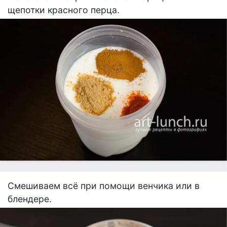
щепотки красного перца.
Смешиваем всё при помощи венчика или в
блендере.