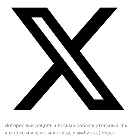
Интересный рецепт и весьма соблазнительный, т.к.
я люблю и кефир, и корицу, и имбирь))) Надо