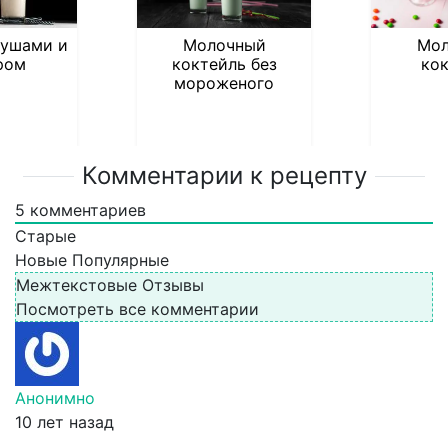
рушами и
Молочный
Мол
ром
коктейль без
ко
мороженого
Комментарии к рецепту
5
комментариев
Старые
Новые
Популярные
Межтекстовые Отзывы
Посмотреть все комментарии
Анонимно
10 лет назад