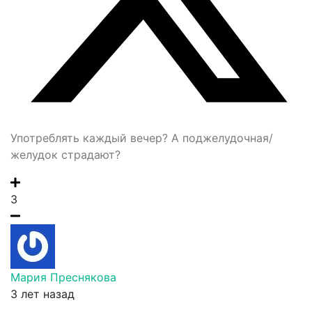
Употреблять каждый вечер? А поджелудочная/
желудок страдают?
3
Мария Преснякова
3 лет назад