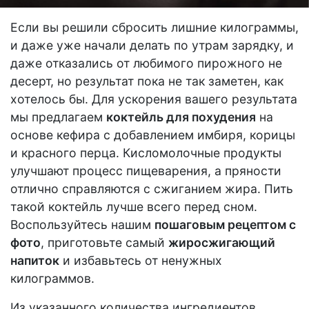
Если вы решили сбросить лишние килограммы,
и даже уже начали делать по утрам зарядку, и
даже отказались от любимого пирожного не
десерт, но результат пока не так заметен, как
хотелось бы. Для ускорения вашего результата
мы предлагаем
коктейль для похудения
на
основе кефира с добавлением имбиря, корицы
и красного перца. Кисломолочные продукты
улучшают процесс пищеварения, а пряности
отлично справляются с сжиганием жира. Пить
такой коктейль лучше всего перед сном.
Воспользуйтесь нашим
пошаговым рецептом с
фото
, приготовьте самый
жиросжигающий
напиток
и избавьтесь от ненужных
килограммов.
Из указанного количества ингредиентов