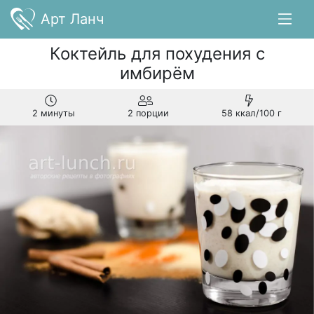
Арт Ланч
Коктейль для похудения с
имбирём
2 минуты
2 порции
58 ккал/100 г