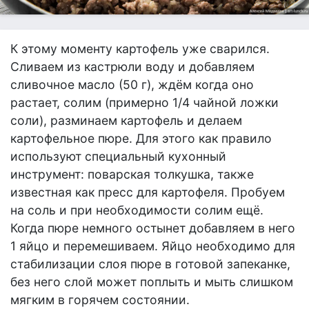
К этому моменту картофель уже сварился.
Сливаем из кастрюли воду и добавляем
сливочное масло (50 г), ждём когда оно
растает, солим (примерно 1/4 чайной ложки
соли), разминаем картофель и делаем
картофельное пюре. Для этого как правило
используют специальный кухонный
инструмент: поварская толкушка, также
известная как пресс для картофеля. Пробуем
на соль и при необходимости солим ещё.
Когда пюре немного остынет добавляем в него
1 яйцо и перемешиваем. Яйцо необходимо для
стабилизации слоя пюре в готовой запеканке,
без него слой может поплыть и мыть слишком
мягким в горячем состоянии.