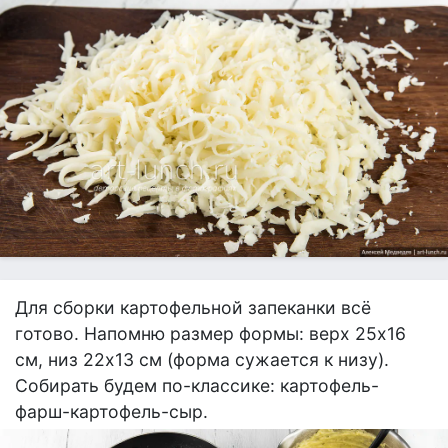
Для сборки картофельной запеканки всё
готово. Напомню размер формы: верх 25х16
см, низ 22х13 см (форма сужается к низу).
Собирать будем по-классике: картофель-
фарш-картофель-сыр.