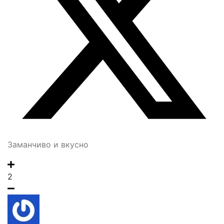
Заманчиво и вкусно
2