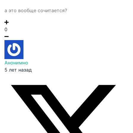
а это вообще сочитается?
0
Анонимно
5 лет назад