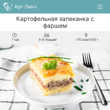
Арт Ланч
Картофельная запеканка с
фаршем
1 час
5-6 порций
170 ккал/100 г