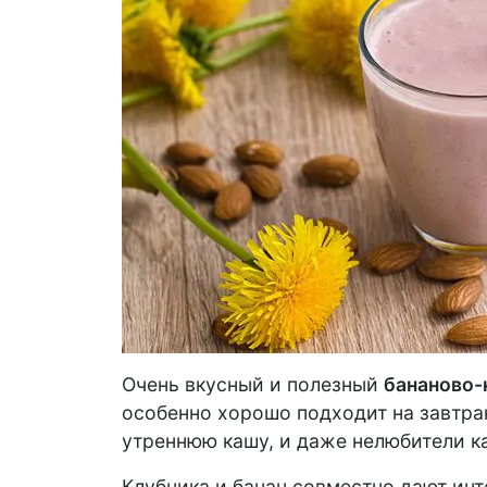
Очень вкусный и полезный
бананово-
особенно хорошо подходит на завтрак
утреннюю кашу, и даже нелюбители ка
Клубника и банан совместно дают инт