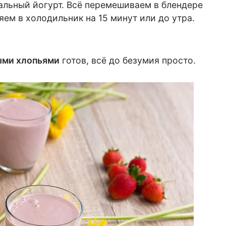
альный йогурт. Всё перемешиваем в блендере
ем в холодильник на 15 минут или до утра.
ыми хлопьями
готов, всё до безумия просто.