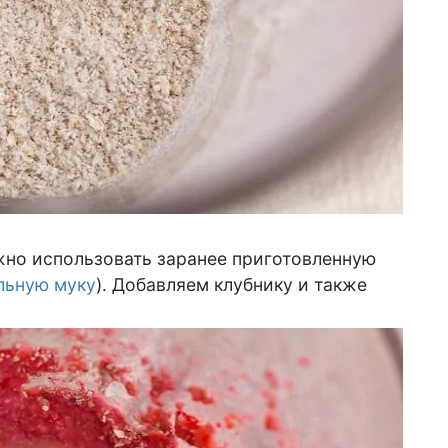
жно использовать заранее приготовленную
льную муку
). Добавляем клубнику и также