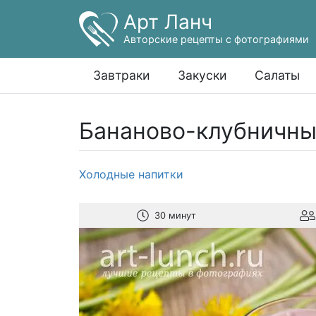
Арт Ланч
Авторские рецепты с фотографиями
Завтраки
Закуски
Салаты
Бананово-клубничны
Холодные напитки
30 минут