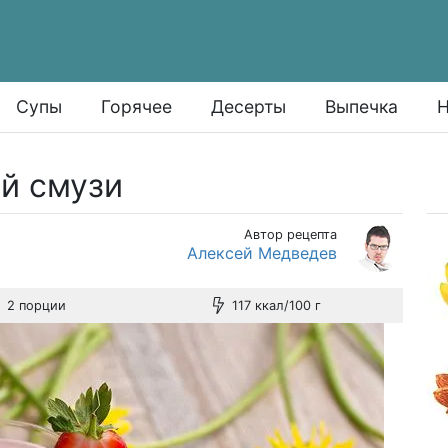
Супы
Горячее
Десерты
Выпечка
Н
й смузи
Автор рецепта
Алексей Медведев
2 порции
117 ккал/100 г