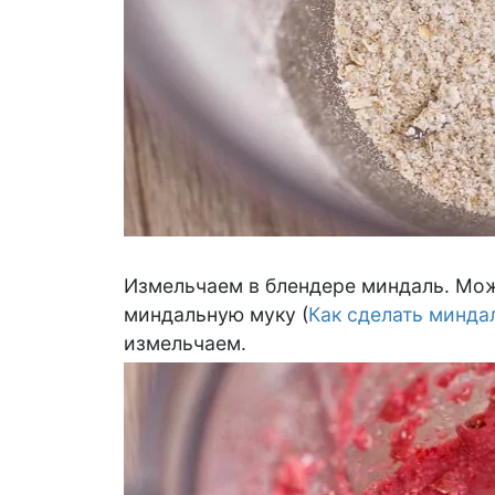
Измельчаем в блендере миндаль. Мо
миндальную муку (
Как сделать минда
измельчаем.