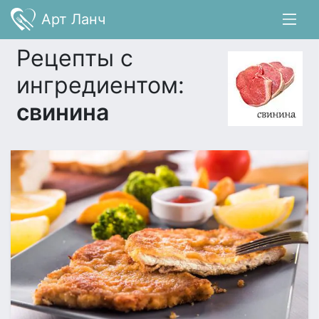
Арт Ланч
Рецепты с
ингредиентом:
свинина