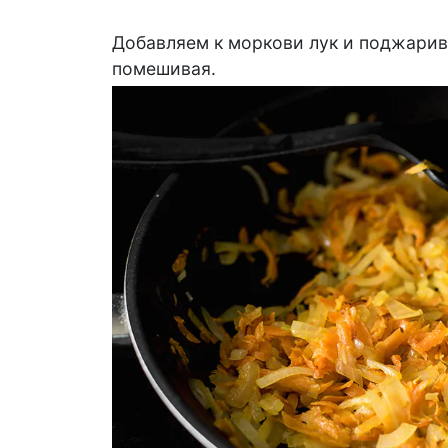
Добавляем к моркови лук и поджарив
помешивая.