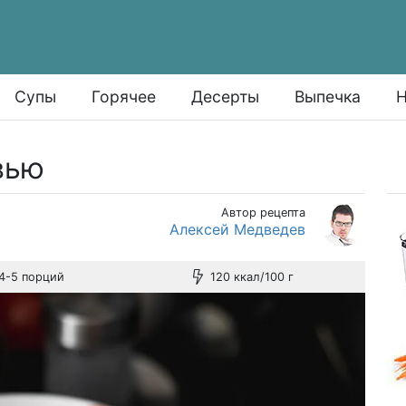
Супы
Горячее
Десерты
Выпечка
Н
вью
Автор рецепта
Алексей Медведев
4-5 порций
120 ккал/100 г