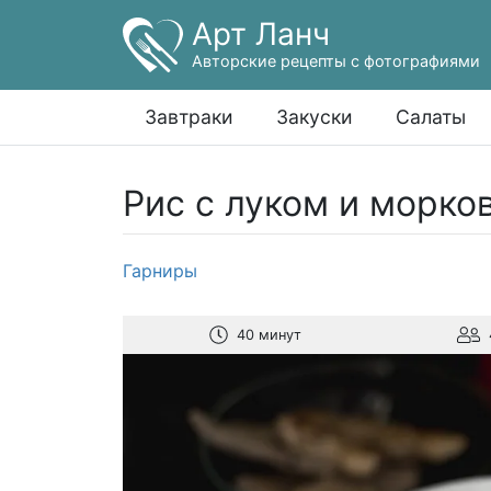
Арт Ланч
Авторские рецепты с фотографиями
Завтраки
Закуски
Салаты
Рис с луком и морко
Гарниры
40 минут