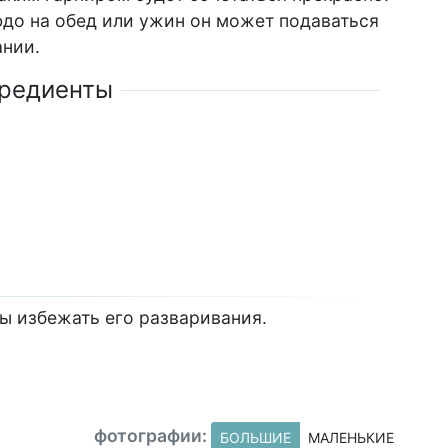
юдо на обед или ужин он может подаваться
ании.
редиенты
ы избежать его разваривания.
фотографии:
БОЛЬШИЕ
МАЛЕНЬКИЕ