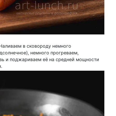
 Наливаем в сковороду немного
дсолнечное), немного прогреваем,
вь и поджариваем её на средней мощности
.