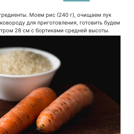
редиенты. Моем рис (240 г), очищаем лук
 сковороду для приготовления, готовить будем
етром 28 см с бортиками средней высоты.