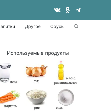
Найти
апитки
Другое
Соусы
Используемые продукты