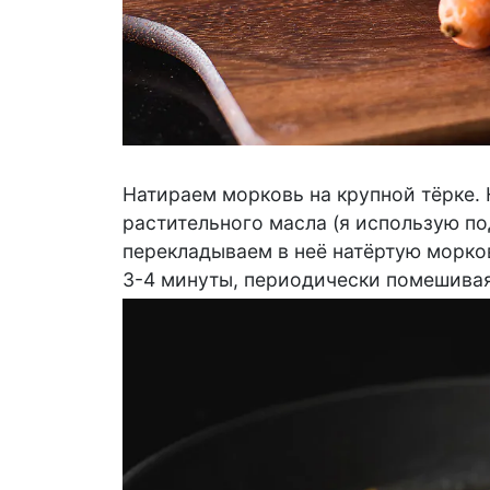
Натираем морковь на крупной тёрке.
растительного масла (я использую по
перекладываем в неё натёртую морко
3-4 минуты, периодически помешивая