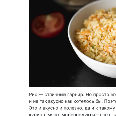
Рис — отличный гарнир. Но просто ег
и не так вкусно как хотелось бы. Поэ
Это и вкусно и полезно, да и к таком
курица, мясо, морепродукты – всё с 