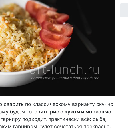
о сварить по классическому варианту скучно
тому будем готовить
рис с луком и морковью
.
у гарниру подходит, практически всё: рыба,
таким гарниром будет сочетаться прекрасно.