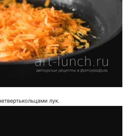
четвертькольцами лук.